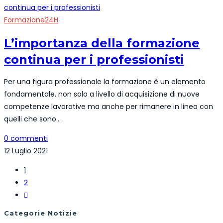
Formazione24H
L’importanza della formazione
continua per i professionisti
Per una figura professionale la formazione è un elemento
fondamentale, non solo a livello di acquisizione di nuove
competenze lavorative ma anche per rimanere in linea con
quelli che sono…
0 commenti
12 Luglio 2021
1
2
Vai
alla
Categorie Notizie
pagina