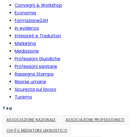
Convegni & Workshop
successiva
Economia
Formazione24H
In evidenza
Interpreti e Traduttori
Marketing
Mediazione
Professioni Giuridiche
Professioni sanitarie
Rassegna Stampa
Risorse umane
Sicurezza sul lavoro
Turismo
Tag
ASSOCIAZIONE NAZIONALE
ASSOCIAZIONE PROFESSIONISTI
CHI È IL MEDIATORE LINGUISTICO