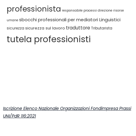
professionista
responsabile processi direzione
risorse
sbocchi professionali per mediatori Linguistici
umane
traduttore
sicurezza sul lavoro
sicurezza
Tributarista
tutela professionisti
Iscrizione Elenco Nazionale Organizzazioni Fondimpresa Prassi
UNI/PdR 116:2021