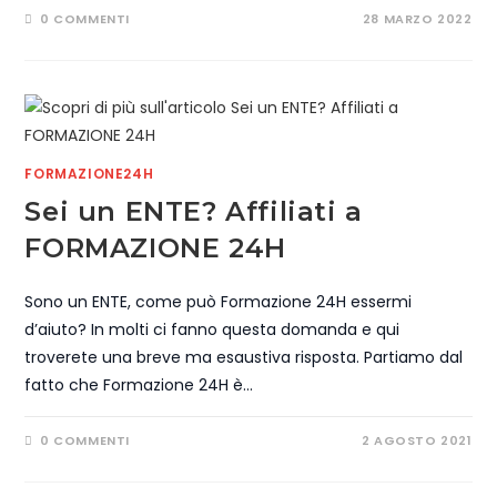
0 COMMENTI
28 MARZO 2022
FORMAZIONE24H
Sei un ENTE? Affiliati a
FORMAZIONE 24H
Sono un ENTE, come può Formazione 24H essermi
d’aiuto? In molti ci fanno questa domanda e qui
troverete una breve ma esaustiva risposta. Partiamo dal
fatto che Formazione 24H è…
0 COMMENTI
2 AGOSTO 2021