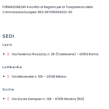
FORMAZIONE24H è iscritta al Registro per la Trasparenza della
Commissione Europea: REG 397095594322-90
SEDI
Lazio
Via Federico Rosazza, n. 26 (Trastevere) – 00153 Roma
Lombardia
Via Mecenate n. 105 – 20138 Milano
Sicilia
Via Sorda Sampieri n. 128 – 97015 Modica (RG)