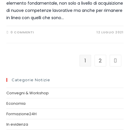
elemento fondamentale, non solo a livello di acquisizione
di nuove competenze lavorative ma anche per rimanere
in linea con quelli che sono…
0 COMMENTI
12 LUGLIO 2021
1
2
Categorie Notizie
Convegni & Workshop
Economia
Formazione24H
In evidenza