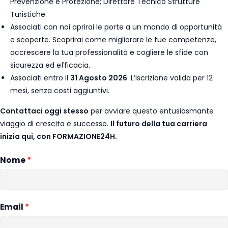
Prevenzione e Protezione; Direttore Tecnico Strutture
Turistiche.
Associati con noi aprirai le porte a un mondo di opportunità
e scoperte. Scoprirai come migliorare le tue competenze,
accrescere la tua professionalità e cogliere le sfide con
sicurezza ed efficacia.
Associati entro il
31 Agosto 2026
. L’iscrizione valida per 12
mesi, senza costi aggiuntivi.
Contattaci oggi stesso
per avviare questo entusiasmante
viaggio di crescita e successo.
Il futuro della tua carriera
inizia qui, con FORMAZIONE24H.
Nome
Email