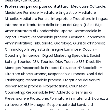
della UNI/PDR 116:2021.
Professioni per cui puoi contattarci:
Mediatore Culturale;
Mediatore Familiare; Mediatore Linguistico; Mediatore
Minorile; Mediatore Penale; Interprete e Traduttore in Lingue;
Interprete e Traduttore della Lingua dei Segni (LIS o LISt);
Amministratore di Condominio; Esperto Commerciale in
Import-Export; Responsabile processi Gestione Economica-
Amministrativa; Tributarista; Grafologo; Giurista d’Impresa;
Criminologo; Insegnista di Insegne Luminose; Coach –
Coaching; Influencer; Digital Marketing Specialist; Social
Selling; Tecnico ABA; Tecnico DSA; Tecnico BES; Disability
Manager; Responsabile Processi Direzione; HR Specialist –
Direttore Risorse Umane; Responsabile Processi Analisi dei
Fabbisogni; Responsabile processi Erogazione dei Servizi;
Responsabile processi Progettazione; Counselor –
Counseling; Responsabile IVC; Addetto al Servizio di
Prevenzione e Protezione; Formatore in materia di Sicurezza
sul Lavoro; HSE Manager; Responsabile del Servizio di