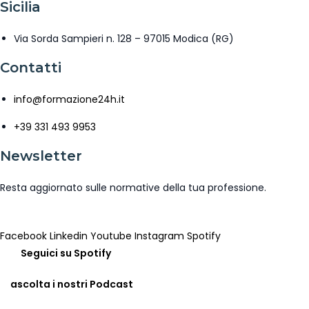
Sicilia
Via Sorda Sampieri n. 128 – 97015 Modica (RG)
Contatti
info@formazione24h.it
+39 331 493 9953
Newsletter
Resta aggiornato sulle normative della tua professione.
Iscriviti Newsletter
Facebook
Linkedin
Youtube
Instagram
Spotify
Seguici su Spotify
ascolta i nostri Podcast