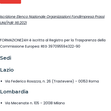
Iscrizione Elenco Nazionale Organizzazioni Fondimpresa Prassi
UNI/PdR 116:2021
FORMAZIONE24H è iscritta al Registro per la Trasparenza della
Commissione Europea: REG 397095594322-90
Sedi
Lazio
Via Federico Rosazza, n. 26 (Trastevere) – 00153 Roma
Lombardia
Via Mecenate n. 105 – 20138 Milano