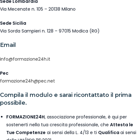
Sede Lombardia
Via Mecenate n. 105 – 20138 Milano
Sede Sicilia
Via Sorda Sampieri n. 128 – 97015 Modica (RG)
Email
info@formazione24h.it
Pec
formazione24h@pec.net
Compila il modulo e sarai ricontattato il prima
possibile.
FORMAZIONE24H
, associazione professionale, è qui per
sostenerti nella tua crescita professionale, che
Attesta le
Tue Competenze
ai sensi della L. 4/13 e ti
Qualifica
ai sensi