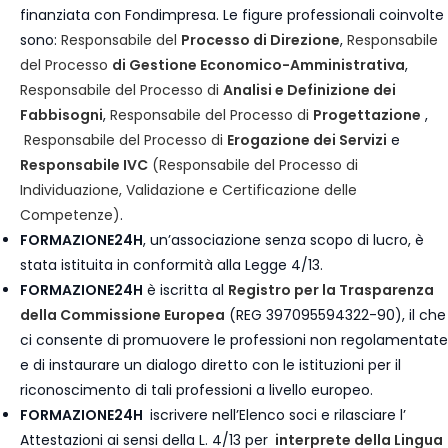
finanziata con Fondimpresa. Le figure professionali coinvolte
sono:
Responsabile del
Processo di Direzione
,
Responsabile
del Processo
di Gestione Economico-Amministrativa
,
Responsabile del Processo di
Analisi e Definizione dei
Fabbisogni
,
Responsabile del Processo di
Progettazione
,
Responsabile del Processo di
Erogazione dei Servizi
e
Responsabile IVC
(Responsabile del Processo di
Individuazione, Validazione e Certificazione delle
Competenze)
.
FORMAZIONE24H
, un’associazione senza scopo di lucro, è
stata istituita in conformità alla Legge 4/13.
FORMAZIONE24H
è iscritta al
Registro per la Trasparenza
della Commissione Europea
(REG 397095594322-90), il che
ci consente di promuovere le professioni non regolamentate
e di instaurare un dialogo diretto con le istituzioni per il
riconoscimento di tali professioni a livello europeo.
FORMAZIONE24H
iscrivere nell’Elenco soci e rilasciare l’
Attestazioni ai sensi della L. 4/13 per
interprete della Lingua