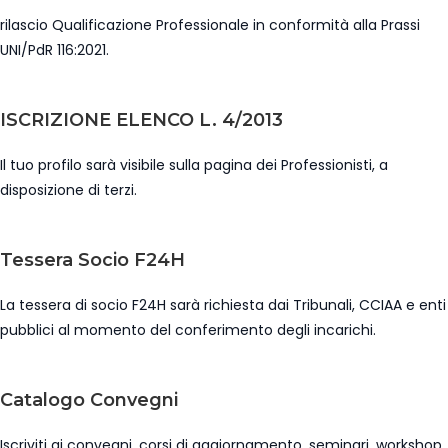
rilascio Qualificazione Professionale in conformità alla Prassi
UNI/PdR 116:2021.
ISCRIZIONE ELENCO L. 4/2013
Il tuo profilo sarà visibile sulla pagina dei Professionisti, a
disposizione di terzi.
Tessera Socio F24H
La tessera di socio F24H sarà richiesta dai Tribunali, CCIAA e enti
pubblici al momento del conferimento degli incarichi.
Catalogo Convegni
Iscriviti ai convegni, corsi di aggiornamento, seminari, workshop