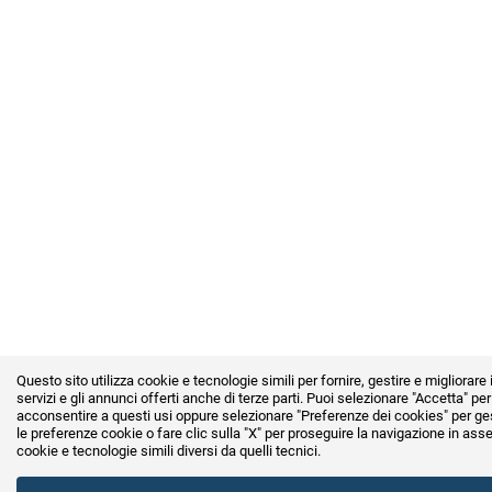
Questo sito utilizza cookie e tecnologie simili per fornire, gestire e migliorare 
servizi e gli annunci offerti anche di terze parti. Puoi selezionare "Accetta" per
acconsentire a questi usi oppure selezionare
"Preferenze dei cookies"
per ge
le preferenze cookie o fare clic sulla "X" per proseguire la navigazione in ass
cookie e tecnologie simili diversi da quelli tecnici.