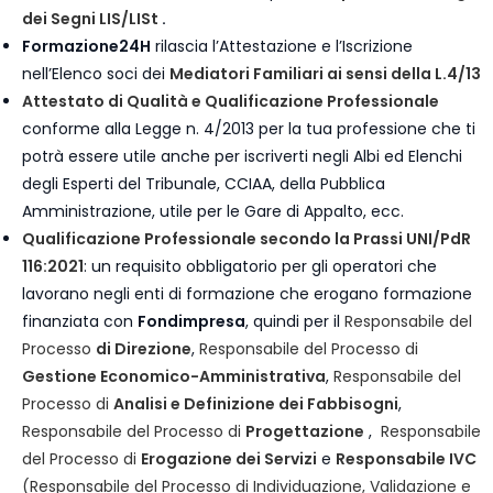
dei Segni LIS/LISt
.
Formazione24H
rilascia l’Attestazione e l’Iscrizione
nell’Elenco soci dei
Mediatori Familiari ai sensi della L.4/13
Attestato di Qualità e Qualificazione Professionale
conforme alla Legge n. 4/2013 per la tua professione che ti
potrà essere utile anche per iscriverti negli Albi ed Elenchi
degli Esperti del Tribunale, CCIAA, della Pubblica
Amministrazione, utile per le Gare di Appalto, ecc.
Qualificazione Professionale secondo la Prassi UNI/PdR
116:2021
: un requisito obbligatorio per gli operatori che
lavorano negli enti di formazione che erogano formazione
finanziata con
Fondimpresa
, quindi per il
Responsabile del
Processo
di Direzione
,
Responsabile del Processo di
Gestione Economico-Amministrativa
,
Responsabile del
Processo di
Analisi e Definizione dei Fabbisogni
,
Responsabile del Processo di
Progettazione
,
Responsabile
del Processo di
Erogazione dei Servizi
e
Responsabile IVC
(Responsabile del Processo di Individuazione, Validazione e