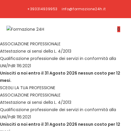
Salta
+393314939953
info@formazione24h.it
al
contenuto
0
ASSOCIAZIONE PROFESSIONALE
Attestazione ai sensi della L. 4/2013
Qualificazione professionale dei servizi in conformità alla
UNI/PdR 116:2021
Unisciti a noi entro il 31 Agosto 2026 nessun costo per 12
mesi.
SCEGLI LA TUA PROFESSIONE
ASSOCIAZIONE PROFESSIONALE
Attestazione ai sensi della L. 4/2013
Qualificazione professionale dei servizi in conformità alla
UNI/PdR 116:2021
Unisciti a noi entro il 31 Agosto 2026 nessun costo per 12