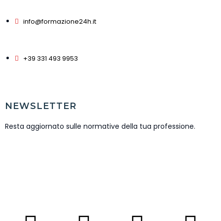
info@formazione24h.it
+39 331 493 9953
NEWSLETTER
Resta aggiornato sulle normative della tua professione.
ISCRIVITI NEWSLETTER