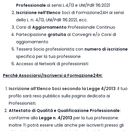
Professionale
ai sensi L.4/13 e UNI/PdR 116:2021
Iscrizione nell’Elenco
Soci di Formazione24H ai sensi
della L. n. 4/13, UNI/PdR 116:2021, ecc.
Corsi di
Aggiornamento
Professionale Continuo
Partecipazione
gratuita
ai Convegni e/o Corsi di
aggiornamento
Tessera Socio professionista con
numero di iscrizione
specifica per la tua professione
Accesso al Network di professionisti
Perché Associarsi/Iscriversi a Formazione24H:
Iscrizione all’Elenco Soci secondo la Legge 4/2013
: Il tuo
profilo sarà reso pubblico sulla pagina dedicata ai
Professionisti.
Attestato di Qualità e Qualificazione Professionale:
conforme alla
Legge n. 4/2013
per la tua professione.
Inoltre Ti potrà essere utile anche per iscriverti presso gli