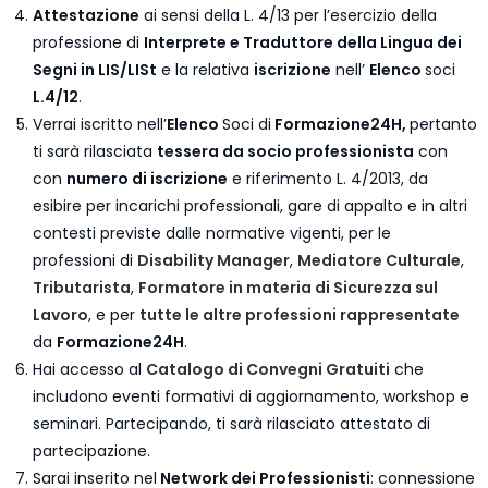
Attestazione
ai sensi della L. 4/13 per l’esercizio della
professione di
Interprete e Traduttore della Lingua dei
Segni in LIS/LISt
e la relativa
iscrizione
nell’
Elenco
soci
L.4/12
.
Verrai iscritto nell’
Elenco
Soci di
Formazione24H,
pertanto
ti sarà rilasciata
tessera da socio professionista
con
con
numero di iscrizione
e riferimento L. 4/2013, da
esibire per incarichi professionali, gare di appalto e in altri
contesti previste dalle normative vigenti, per le
professioni di
Disability Manager
,
Mediatore Culturale
,
Tributarista
,
Formatore in materia di Sicurezza sul
Lavoro
, e per
tutte le altre professioni rappresentate
da
Formazione24H
.
Hai accesso al
Catalogo di Convegni Gratuiti
che
includono eventi formativi di aggiornamento, workshop e
seminari. Partecipando, ti sarà rilasciato attestato di
partecipazione.
Sarai inserito nel
Network dei Professionisti
: connessione