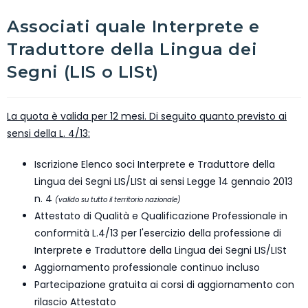
Associati quale Interprete e
Traduttore della Lingua dei
Segni (LIS o LISt)
La quota è valida per 12 mesi. Di seguito quanto previsto ai
sensi della L. 4/13:
Iscrizione Elenco soci Interprete e Traduttore della
Lingua dei Segni LIS/LISt ai sensi Legge 14 gennaio 2013
n. 4
(valido su tutto il territorio nazionale)
Attestato di Qualità e Qualificazione Professionale in
conformità L.4/13 per l'esercizio della professione di
Interprete e Traduttore della Lingua dei Segni LIS/LISt
Aggiornamento professionale continuo incluso
Partecipazione gratuita ai corsi di aggiornamento con
rilascio Attestato