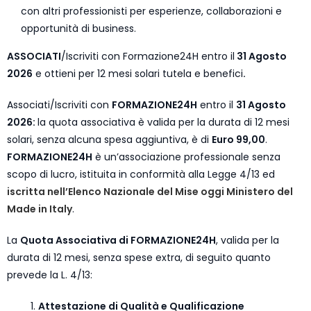
con altri professionisti per esperienze, collaborazioni e
opportunità di business.
ASSOCIATI
/Iscriviti con Formazione24H entro il
31 Agosto
2026
e ottieni per 12 mesi solari tutela e benefici
.
Associati/Iscriviti con
FORMAZIONE24H
entro il
31 Agosto
2026:
la quota associativa è valida per la durata di 12 mesi
solari, senza alcuna spesa aggiuntiva, è di
Euro 99,00
.
FORMAZIONE24H
è un’associazione professionale senza
scopo di lucro, istituita in conformità alla Legge 4/13 ed
iscritta nell’Elenco Nazionale del Mise oggi Ministero del
Made in Italy
.
La
Quota Associativa di FORMAZIONE24H
, valida per la
durata di 12 mesi, senza spese extra, di seguito quanto
prevede la L. 4/13:
Attestazione di Qualità e Qualificazione