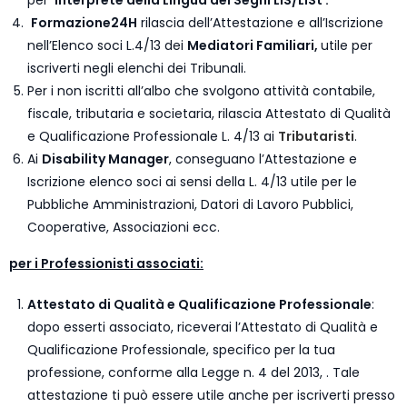
per
interprete della Lingua dei Segni LIS/LISt .
Formazione24H
rilascia dell’Attestazione e all’Iscrizione
nell’Elenco soci L.4/13 dei
Mediatori Familiari,
utile per
iscriverti negli elenchi dei Tribunali.
Per i non iscritti all’albo che svolgono attività contabile,
fiscale, tributaria e societaria, rilascia Attestato di Qualità
e Qualificazione Professionale L. 4/13 ai
Tributaristi
.
Ai
Disability Manager
, conseguano l’Attestazione e
Iscrizione elenco soci ai sensi della L. 4/13 utile per le
Pubbliche Amministrazioni, Datori di Lavoro Pubblici,
Cooperative, Associazioni ecc.
per i Professionisti associati:
Attestato di Qualità e Qualificazione Professionale
:
dopo esserti associato, riceverai l’Attestato di Qualità e
Qualificazione Professionale, specifico per la tua
professione, conforme alla Legge n. 4 del 2013, . Tale
attestazione ti può essere utile anche per iscriverti presso