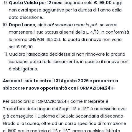
Quota Valida per 12 mesi
: pagando solo
€. 99,00
oggi,
non avrai spese aggiuntive per la durata di 1 anno dalla
data d’iscrizione.
Dopo 1 anno
, cioè
dal secondo anno in poi
, se vorrai
mantenere il tuo Status ai sensi della L. 4/13, in conformità
la norma UNI/PdR 116:2021, la quota di rinnovo non varia
soli € 99,00.
Qualora l’associato decidesse di non rinnovare la propria
iscrizione, potrà farlo liberamente, in quanto il rinnovo non
è obbligatorio.
Associati subito entro il 31 Agosto 2026 e preparati a
sbloccare nuove opportunità con FORMAZIONE24H!
Per associarsi a FORMAZIONE24H come Interprete e
Traduttore della Lingua dei Segni LIS o LIST è necessario aver
già conseguito il Diploma di Scuola Secondaria di Secondo
Grado o la Laurea, oltre ad un corso specifico di formazione
di 1500 ore in materia di LIS o LIST, presso qualsiasi Istituto