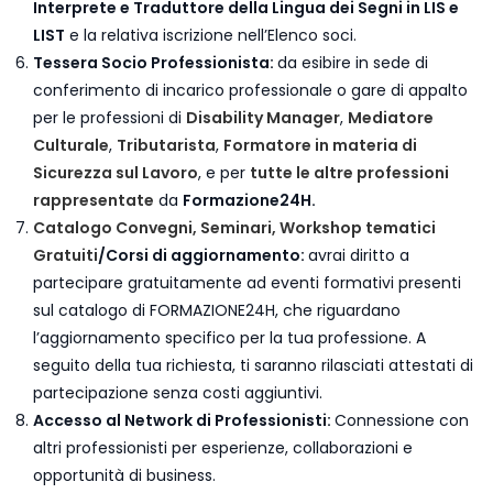
Interprete e Traduttore della Lingua dei Segni in LIS e
LIST
e la relativa iscrizione nell’Elenco soci.
Tessera Socio Professionista:
da esibire in sede di
conferimento di incarico professionale o gare di appalto
per le professioni di
Disability Manager
,
Mediatore
Culturale
,
Tributarista
,
Formatore in materia di
Sicurezza sul Lavoro
, e per
tutte le altre professioni
rappresentate
da
Formazione24H.
Catalogo Convegni, Seminari, Workshop tematici
Gratuiti
/Corsi di aggiornamento:
avrai diritto a
partecipare gratuitamente ad eventi formativi presenti
sul catalogo di FORMAZIONE24H, che riguardano
l’aggiornamento specifico per la tua professione. A
seguito della tua richiesta, ti saranno rilasciati attestati di
partecipazione senza costi aggiuntivi.
Accesso al Network di Professionisti:
Connessione con
altri professionisti per esperienze, collaborazioni e
opportunità di business.