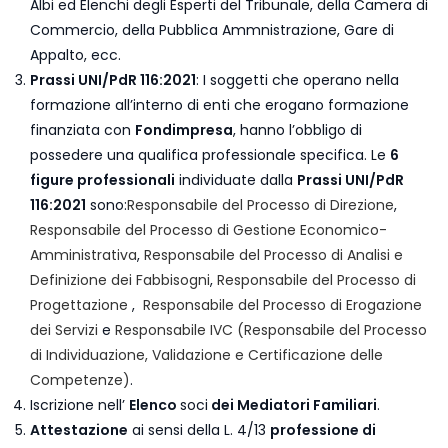
Albi ed Elenchi degli Esperti del Tribunale, della Camera di
Commercio, della Pubblica Ammnistrazione, Gare di
Appalto, ecc.
Prassi UNI/PdR 116:2021
: I soggetti che operano nella
formazione all’interno di enti che erogano formazione
finanziata con
Fondimpresa
, hanno l’obbligo di
possedere una qualifica professionale specifica. Le
6
figure professionali
individuate dalla
Prassi UNI/PdR
116:2021
sono:
Responsabile del Processo di Direzione
,
Responsabile del Processo di Gestione Economico-
Amministrativa
,
Responsabile del Processo di Analisi e
Definizione dei Fabbisogni
,
Responsabile del Processo di
Progettazione
,
Responsabile del Processo di Erogazione
dei Servizi
e
Responsabile IVC (Responsabile del Processo
di Individuazione, Validazione e Certificazione delle
Competenze)
.
Iscrizione nell’
Elenco
soci
dei Mediatori Familiari
.
Attestazione
ai sensi della L. 4/13
professione di