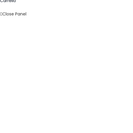
Carrello
Close Panel