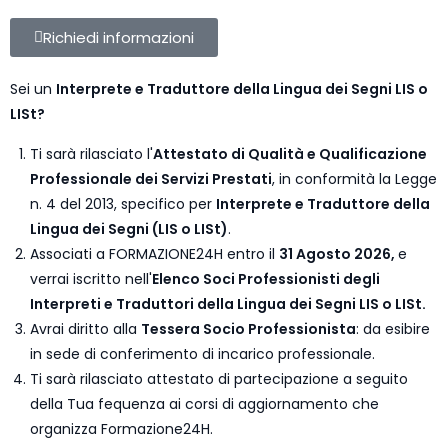
Richiedi informazioni
Sei un
Interprete e Traduttore della Lingua dei Segni LIS o
LISt?
Ti sarà rilasciato l'
Attestato di Qualità e Qualificazione
Professionale dei Servizi Prestati
, in conformità la Legge
n. 4 del 2013, specifico per
Interprete e Traduttore della
Lingua dei Segni (LIS o LISt)
.
Associati a FORMAZIONE24H entro il
31 Agosto 2026,
e
verrai iscritto nell'
Elenco Soci Professionisti degli
Interpreti e Traduttori della Lingua dei Segni LIS o LISt.
Avrai diritto alla
Tessera Socio Professionista
: da esibire
in sede di conferimento di incarico professionale.
Ti sarà rilasciato attestato di partecipazione a seguito
della Tua fequenza ai corsi di aggiornamento che
organizza Formazione24H.