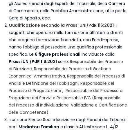
gli Albi ed Elenchi degli Esperti del Tribunale, della Camera
di Commercio, della Pubblica Amministrazione, utile per le
Gare di Appalto, ecc.
Qualificazione secondo la Prassi UNI/PdR 116:2021
: I
soggetti che operano nella formazione all’interno di enti
che erogano formazione finanziata, con Fondimpresa,
hanno l’obbligo di possedere una qualifica professionale
specifica. Le
6 figure professionali
individuate dalla
Prassi UNI/PdR 116:2021
sono:
Responsabile del Processo
di Direzione
,
Responsabile del Processo di Gestione
Economico-Amministrativa
,
Responsabile del Processo di
Analisi e Definizione dei Fabbisogni
,
Responsabile del
Processo di Progettazione
,
Responsabile del Processo di
Erogazione dei Servizi
e
Responsabile IVC (Responsabile
del Processo di Individuazione, Validazione e Certificazione
delle Competenze)
.
Iscrizione Elenco Soci e Iscrizione negli Elenchi dei Tribunali
per i
Mediatori Familiari
e rilascio Attestazione L. 4/13 .