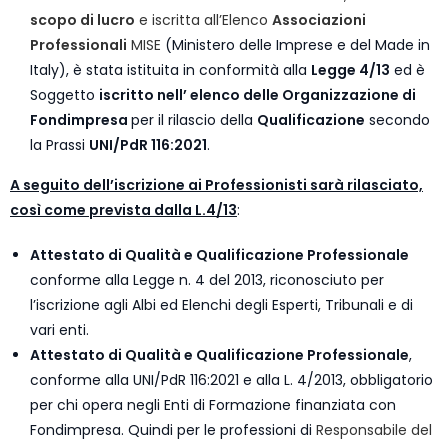
scopo di lucro
e iscritta all’Elenco
Associazioni
Professionali
MISE
(Ministero delle Imprese e del Made in
Italy), è stata istituita in conformità alla
Legge 4/13
ed è
Soggetto
iscritto nell’ elenco delle Organizzazione di
Fondimpresa
per il rilascio della
Qualificazione
secondo
la Prassi
UNI/PdR 116:2021
.
A seguito dell’iscrizione ai Professionisti sarà rilasciato,
così come prevista dalla L.4/13
:
Attestato di Qualità e Qualificazione Professionale
conforme alla Legge n. 4 del 2013, riconosciuto per
l’iscrizione agli Albi ed Elenchi degli Esperti, Tribunali e di
vari enti.
Attestato di Qualità e Qualificazione Professionale
,
conforme alla UNI/PdR 116:2021 e alla L. 4/2013, obbligatorio
per chi opera negli Enti di Formazione finanziata con
Fondimpresa. Quindi per le professioni di
Responsabile del