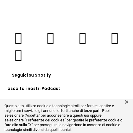
Seguici su Spotify
ascolta i nostri Podcast
×
Clicca QUI
Questo sito utilizza cookie e tecnologie simili per fornire, gestire e
migliorare i servizi e gli annunci offerti anche di terze parti. Puoi
selezionare "Accetta" per acconsentire a questi usi oppure
selezionare
"Preferenze dei cookies"
per gestire le preferenze cookie o
fare clic sulla "X" per proseguire la navigazione in assenza di cookie e
tecnologie simili diversi da quelli tecnici.