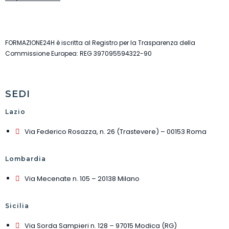
FORMAZIONE24H è iscritta al Registro per la Trasparenza della
Commissione Europea: REG 397095594322-90
SEDI
Lazio
Via Federico Rosazza, n. 26 (Trastevere) – 00153 Roma
Lombardia
Via Mecenate n. 105 – 20138 Milano
Sicilia
Via Sorda Sampieri n. 128 – 97015 Modica (RG)