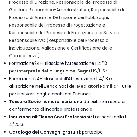
Processo di Direzione
,
Responsabile del Processo di
Gestione Economico-Amministrativa
,
Responsabile del
Processo di Analisi e Definizione dei Fabbisogni
,
Responsabile del Processo di Progettazione
e
Responsabile del Processo di Erogazione dei Servizi e
Responsabile IVC (Responsabile del Processo di
Individuazione, Validazione e Certificazione delle
Competenze)
.
Formazione24H rilasciare l’Attestazione L.4/13
per
interprete della Lingua dei Segni LIS/LISt
.
Formazione24H rilascia dell’Attestazione L.4/13 e
all’Iscrizione nell’Elenco Soci dei
Mediatori Familiari,
utile
per iscriversi negli elenchi dei Tribunali.
Tessera Socio
numero iscrizione
da esibire in sede di
conferimento di incarico professionale.
Iscrizione all’Elenco Soci Professionisti
ai sensi della L.
4/2013.
Catalogo dei Convegni gratuiti:
partecipa