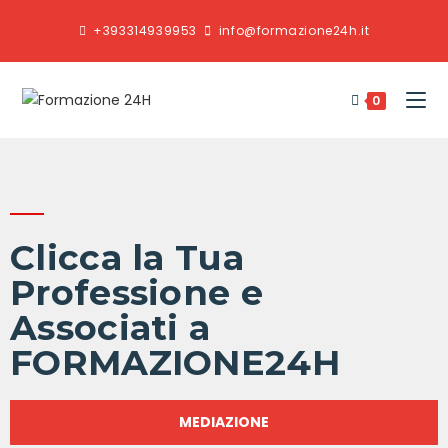
+393314939953
info@formazione24h.it
0
Clicca la Tua
Professione e
Associati a
FORMAZIONE24H
MEDIAZIONE