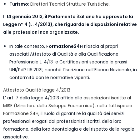
Turismo
:
Direttori Tecnici Strutture Turistiche
.
Il 14 gennaio 2013, il Parlamento italiano ha approvato la
Legge n° 4 (L. 4/2013), che riguarda le disposizioni relative
alle professioni non organizzate.
In tale contesto,
Formazione24H
rilascia ai propri
associati Attestato di Qualità e alla Qualificazione
Professionale L. 4/13 e Certificazioni secondo la prassi
UNI/PdR 116:2021, nonché l’Iscrizione nell’Elenco Nazionale, in
conformità con le normative vigenti.
Attestato Qualità legge 4/2013
L’ art. 7 della legge 4/2013 affida alle
associazioni iscritte al
MISE (Ministero dello Sviluppo Economico), nella fattispecie
Formazione 24H
, il ruolo di garantire la qualità dei servizi
professionali erogati dai professionisti iscritti, della loro
formazione, della loro deontologia e del rispetto delle regole
associative.