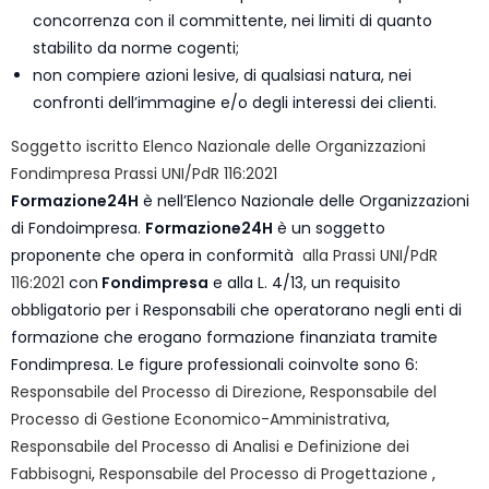
concorrenza con il committente, nei limiti di quanto
stabilito da norme cogenti;
non compiere azioni lesive, di qualsiasi natura, nei
confronti dell’immagine e/o degli interessi dei clienti.
Soggetto iscritto Elenco Nazionale delle Organizzazioni
Fondimpresa Prassi UNI/PdR 116:2021
Formazione24H
è nell’Elenco Nazionale delle Organizzazioni
di Fondoimpresa.
Formazione24H
è un soggetto
proponente che opera in conformità
alla Prassi UNI/PdR
116:2021
con
Fondimpresa
e alla L. 4/13, un requisito
obbligatorio per i Responsabili che operatorano negli enti di
formazione che erogano formazione finanziata tramite
Fondimpresa. Le figure professionali coinvolte sono 6:
Responsabile del Processo di Direzione
,
Responsabile del
Processo di Gestione Economico-Amministrativa
,
Responsabile del Processo di Analisi e Definizione dei
Fabbisogni
,
Responsabile del Processo di Progettazione
,