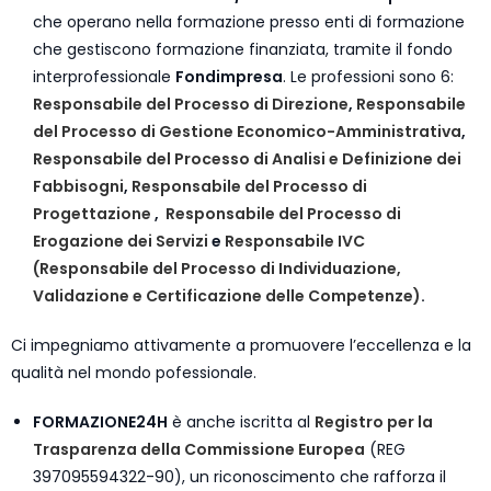
che operano nella formazione presso enti di formazione
che gestiscono formazione finanziata, tramite il fondo
interprofessionale
Fondimpresa
. Le professioni sono 6:
Responsabile del Processo di Direzione
,
Responsabile
del Processo di Gestione Economico-Amministrativa
,
Responsabile del Processo di Analisi e Definizione dei
Fabbisogni
,
Responsabile del Processo di
Progettazione
,
Responsabile del Processo di
Erogazione dei Servizi
e
Responsabile IVC
(Responsabile del Processo di Individuazione,
Validazione e Certificazione delle Competenze)
.
Ci impegniamo attivamente a promuovere l’eccellenza e la
qualità nel mondo pofessionale.
FORMAZIONE24H
è anche iscritta al
Registro per la
Trasparenza della Commissione Europea
(REG
397095594322-90), un riconoscimento che rafforza il