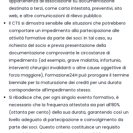
appartenenza all’associazione su documentazione
destinata a terzi, come carta intestata, preventivi, sito
web, e altre comunicazioni di rilievo pubblico.
Il CTS si dimostra sensibile alle situazioni che potrebbero
comportare un impedimento alla partecipazione alle
attività formative da parte dei soci. In tal caso, su
richiesta del socio e previa presentazione della
documentazione comprovante le circostanze di
impedimento (ad esempio, grave malattia, infortunio,
interventi chirurgici invalidanti o altre cause oggettive di
forza maggiore), Formazione24H può prorogare il termine
biennale per la maturazione dei crediti per una durata
corrispondente all’impedimento stesso.
Si ribadisce che, per ogni singolo evento formativo, è
necessario che la frequenza attestata sia pari all’80%
(ottanta per cento) della sua durata, garantendo così un
livello adeguato di partecipazione e coinvolgimento da
parte dei soci. Questo criterio costituisce un requisito