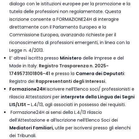
dialogo con le istituzioni europee per la promozione e la
tutela delle professioni non regolamentate. Questa
iscrizione consente a FORMAZIONE24H di interagire
direttamente con il Parlamento Europeo e la
Commissione Europea, avanzando richieste per il
riconoscimento di professioni emergenti, in linea con la
Legge n. 4/2013.
E’ altresì iscritta presso
Ministero
delle Imprese e del
Made in Italy:
Registro Trasparenza n. 2025-
1749573101806-41
e presso la
Camera dei Deputati
:
Registro dei
Rappresentanti degli Interessi.
Formazione24H
iscrivere nell’Elenco soci/ professionisti e
rilascia Attestazioni per
interprete della Lingua dei Segni
LIS/LISt –
L.4/13, agli associati in possesso dei requisiti.
Formazione24H ai sensi della L.4/13 rilascio
dell’Attestazione e all’Iscrizione nell’Elenco Soci dei
Mediatori Familiari,
utile per iscriversi presso gli elenchi
dei Tribunali.