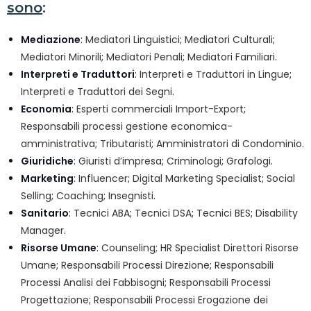
sono
:
Mediazione
:
Mediatori Linguistici
;
Mediatori Culturali
;
Mediatori Minorili
;
Mediatori Penali
;
Mediatori Familiari
.
Interpreti e Traduttori
:
Interpreti e Traduttori in Lingue
;
Interpreti e Traduttori dei Segni
.
Economia
:
Esperti commerciali Import-Export
;
Responsabili processi gestione economica-
amministrativa;
Tributaristi
;
Amministratori di Condominio
.
Giuridiche
:
Giuristi d’impresa
;
Criminologi
;
Grafologi
.
Marketing
:
Influencer
;
Digital Marketing Specialist
;
Social
Selling
;
Coaching
;
Insegnisti
.
Sanitario
:
Tecnici ABA
;
Tecnici DSA
;
Tecnici BES
;
Disability
Manager
.
Risorse Umane
:
Counseling;
HR Specialist Direttori Risorse
Umane
;
Responsabili Processi Direzione
;
Responsabili
Processi Analisi dei Fabbisogni
;
Responsabili Processi
Progettazione
;
Responsabili Processi Erogazione dei