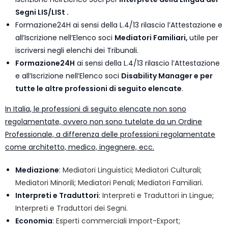
Segni LIS/LISt .
Formazione24H ai sensi della L.4/13 rilascio l’Attestazione e
all’Iscrizione nell’Elenco soci
Mediatori Familiari,
utile per
iscriversi negli elenchi dei Tribunali.
Formazione24H
ai sensi della L.4/13 rilascio l’Attestazione
e all’Iscrizione nell’Elenco soci
Disability Manager e per
tutte le altre professioni di seguito elencate
.
In Italia, le professioni di seguito elencate non sono
regolamentate, ovvero non sono tutelate da un Ordine
Professionale, a differenza delle professioni regolamentate
come architetto, medico, ingegnere, ecc.
Mediazione
:
Mediatori Linguistici
;
Mediatori Culturali
;
Mediatori Minorili
;
Mediatori Penali
;
Mediatori Familiari
.
Interpreti e Traduttori
:
Interpreti e Traduttori in Lingue
;
Interpreti e Traduttori dei Segni
.
Economia
:
Esperti commerciali Import-Export
;