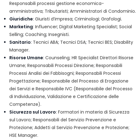
Responsabili processi gestione economica-
amministrativa;
Tributaristi
;
Amministratori di Condominio
.
Giuridiche
:
Giuristi d’impresa
;
Criminologi
;
Grafologi
.
Marketing
:
Influencer
;
Digital Marketing Specialist
;
Social
Selling
;
Coaching
;
Insegnisti
.
Sanitario
:
Tecnici ABA
;
Tecnici DSA
;
Tecnici BES
;
Disability
Manager
.
Risorse Umane
:
Counseling;
HR Specialist Direttori Risorse
Umane
;
Responsabili Processi Direzione
;
Responsabili
Processi Analisi dei Fabbisogni
;
Responsabili Processi
Progettazione
;
Responsabile del Processo di Erogazione
dei Servizi
e
Responsabile IVC (Responsabile del Processo
di Individuazione, Validazione e Certificazione delle
Competenze)
.
Sicurezza sul Lavoro
:
Formatori in materia di Sicurezza
sul Lavoro
;
Responsabili del Servizio Prevenzione e
Protezione
;
Addetti al Servizio Prevenzione e Protezione;
HSE Manager.