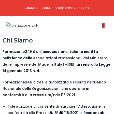
+393314939953
info@formazione24h.it
0
Chi Siamo
Formazione24H è un’ associazione italiana iscritta
nell’Elenco delle
Associazioni Professionali del Ministero
delle Imprese e del Made in Italy (MISE),
ai sensi alla Legge
14 gennaio 2013 n. 4
.
Formazione24H
altresì è autorizzata e inserita nell’
Elenco
Nazionale delle Organizzazioni che operano in
conformità alla Prassi UNI/PdR 116:2021
.
Tale iscrizione ci consente di rilasciare l’Attestazione in
conformità alla
Prassi UNI/PdR 116:2021
ai
Responsabili