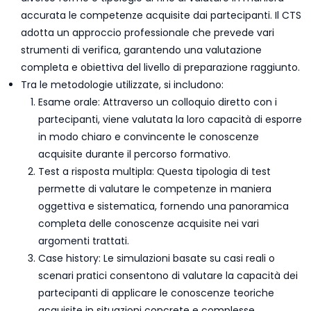
accurata le competenze acquisite dai partecipanti. Il CTS
adotta un approccio professionale che prevede vari
strumenti di verifica, garantendo una valutazione
completa e obiettiva del livello di preparazione raggiunto.
Tra le metodologie utilizzate, si includono:
Esame orale: Attraverso un colloquio diretto con i
partecipanti, viene valutata la loro capacità di esporre
in modo chiaro e convincente le conoscenze
acquisite durante il percorso formativo.
Test a risposta multipla: Questa tipologia di test
permette di valutare le competenze in maniera
oggettiva e sistematica, fornendo una panoramica
completa delle conoscenze acquisite nei vari
argomenti trattati.
Case history: Le simulazioni basate su casi reali o
scenari pratici consentono di valutare la capacità dei
partecipanti di applicare le conoscenze teoriche
acquisite in situazioni concrete e complesse.