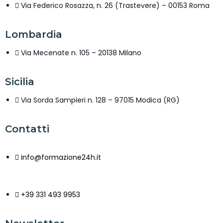
Via Federico Rosazza, n. 26 (Trastevere) – 00153 Roma
Lombardia
Via Mecenate n. 105 – 20138 Milano
Sicilia
Via Sorda Sampieri n. 128 – 97015 Modica (RG)
Contatti
info@formazione24h.it
+39 331 493 9953