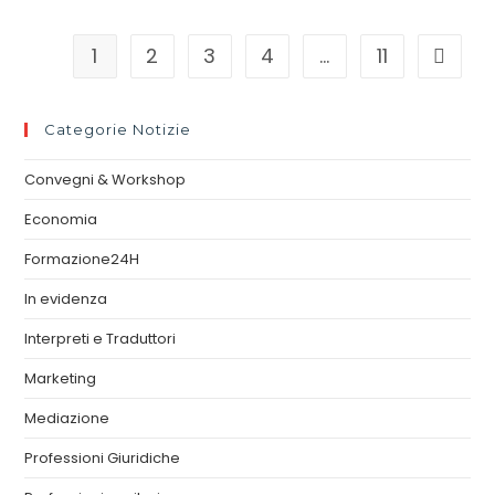
1
2
3
4
…
11
Categorie Notizie
Convegni & Workshop
Economia
Formazione24H
In evidenza
Interpreti e Traduttori
Marketing
Mediazione
Professioni Giuridiche