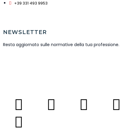
+39 331 493 9953
NEWSLETTER
Resta aggiornato sulle normative della tua professione.
ISCRIVITI NEWSLETTER