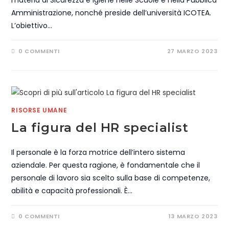
materia di Sicurezza e Igiene nelle Scuole e nella Pubblica
Amministrazione, nonché preside dell’università ICOTEA.
L’obiettivo…
0 COMMENTI
27 MARZO 2023
RISORSE UMANE
La figura del HR specialist
Il personale è la forza motrice dell’intero sistema
aziendale. Per questa ragione, è fondamentale che il
personale di lavoro sia scelto sulla base di competenze,
abilità e capacità professionali. È…
0 COMMENTI
13 MARZO 2023