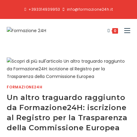
+393314939953
info@formazione24h.it
0
FORMAZIONE24H
Un altro traguardo raggiunto
da Formazione24H: iscrizione
al Registro per la Trasparenza
della Commissione Europea