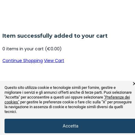
Item successfully added to your cart
0
items in your cart (
€
0.00
)
Continue Shopping
View Cart
Questo sito utilizza cookie e tecnologie simili per fornire, gestire e
migliorare i servizi e gli annunci offerti anche di terze parti. Puoi selezionare
"Accetta" per acconsentire a questi usi oppure selezionare
"Preferenze dei
cookies"
per gestire le preferenze cookie o fare clic sulla "X" per proseguire
la navigazione in assenza di cookie e tecnologie simili diversi da quelli
tecnici.
Accetta