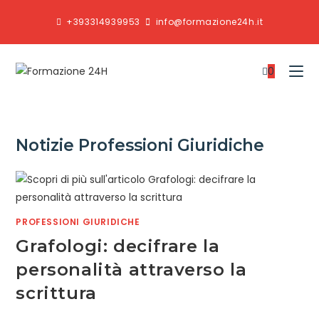
+393314939953
info@formazione24h.it
0
Notizie Professioni Giuridiche
PROFESSIONI GIURIDICHE
Grafologi: decifrare la
personalità attraverso la
scrittura