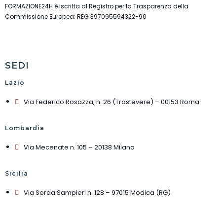
FORMAZIONE24H è iscritta al Registro per la Trasparenza della
Commissione Europea: REG 397095594322-90
SEDI
Lazio
Via Federico Rosazza, n. 26 (Trastevere) – 00153 Roma
Lombardia
Via Mecenate n. 105 – 20138 Milano
Sicilia
Via Sorda Sampieri n. 128 – 97015 Modica (RG)