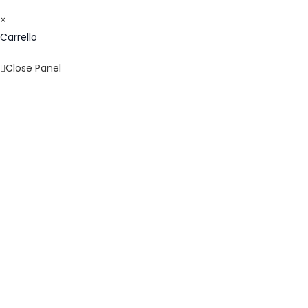
×
Carrello
Close Panel