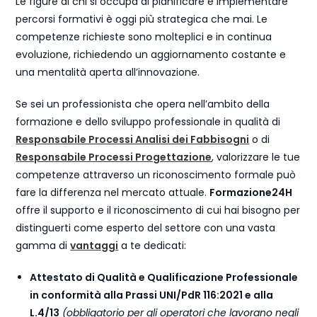
Le figure di chi si occupa di pianificare e implementare
percorsi formativi è oggi più strategica che mai. Le
competenze richieste sono molteplici e in continua
evoluzione, richiedendo un aggiornamento costante e
una mentalità aperta all’innovazione.
Se sei un professionista che opera nell’ambito della
formazione e dello sviluppo professionale in qualità di
Responsabile Processi Analisi dei Fabbisogni
o di
Responsabile Processi Progettazione
, valorizzare le tue
competenze attraverso un riconoscimento formale può
fare la differenza nel mercato attuale.
Formazione24H
offre il supporto e il riconoscimento di cui hai bisogno per
distinguerti come esperto del settore con una vasta
gamma di
vantaggi
a te dedicati:
Attestato di Qualità e Qualificazione Professionale
in conformità alla Prassi UNI/PdR 116:2021 e alla
L.4/13
(obbligatorio per gli operatori che lavorano negli