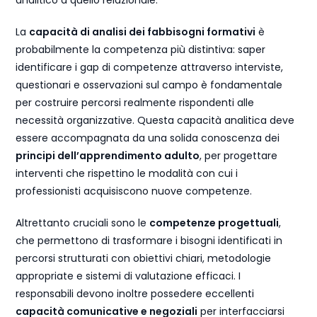
analitico a quello relazionale.
La
capacità di analisi dei fabbisogni formativi
è
probabilmente la competenza più distintiva: saper
identificare i gap di competenze attraverso interviste,
questionari e osservazioni sul campo è fondamentale
per costruire percorsi realmente rispondenti alle
necessità organizzative. Questa capacità analitica deve
essere accompagnata da una solida conoscenza dei
principi dell’apprendimento adulto
, per progettare
interventi che rispettino le modalità con cui i
professionisti acquisiscono nuove competenze.
Altrettanto cruciali sono le
competenze progettuali
,
che permettono di trasformare i bisogni identificati in
percorsi strutturati con obiettivi chiari, metodologie
appropriate e sistemi di valutazione efficaci. I
responsabili devono inoltre possedere eccellenti
capacità comunicative e negoziali
per interfacciarsi