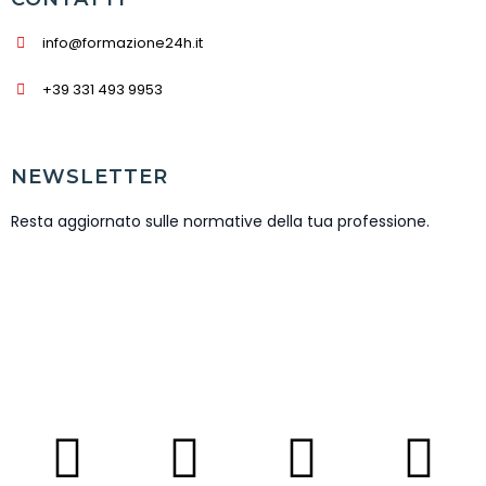
info@formazione24h.it
+39 331 493 9953
NEWSLETTER
Resta aggiornato sulle normative della tua professione.
ISCRIVITI NEWSLETTER