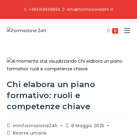
+393314939953
info@formazione24h.it
0
Chi elabora un piano
formativo: ruoli e
competenze chiave
mmformazione24h
8 Maggio 2025
Risorse umane