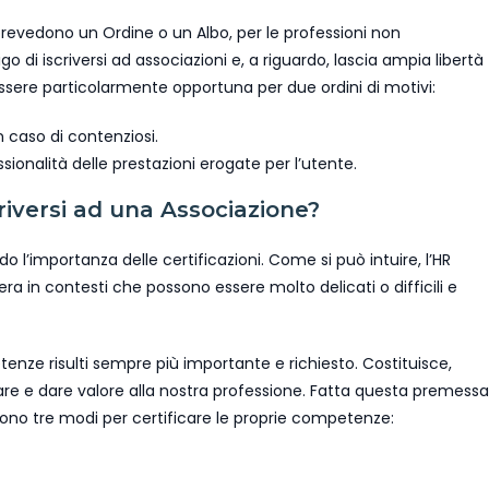
prevedono un Ordine o un Albo, per le professioni non
 di iscriversi ad associazioni e, a riguardo, lascia ampia libertà
ta essere particolarmente opportuna per due ordini di motivi:
n caso di contenziosi.
ionalità delle prestazioni erogate per l’utente.
riversi ad una Associazione?
 l’importanza delle certificazioni. Come si può intuire, l’HR
era in contesti che possono essere molto delicati o difficili e
tenze risulti sempre più importante e richiesto. Costituisce,
re e dare valore alla nostra professione. Fatta questa premessa
ono tre modi per certificare le proprie competenze: