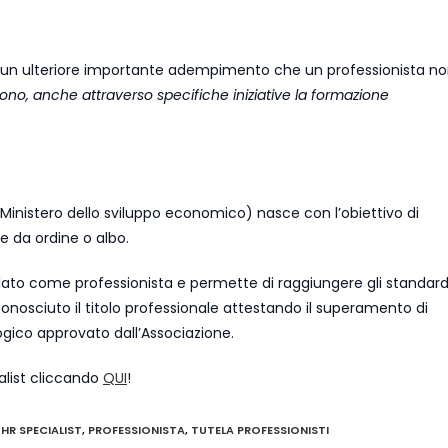
ca un ulteriore importante adempimento che un professionista n
ono, anche attraverso specifiche iniziative la formazione
Ministero dello sviluppo economico) nasce con l’obiettivo di
e da ordine o albo.
elato come professionista e permette di raggiungere gli standar
conosciuto il titolo professionale attestando il superamento di
logico approvato dall’Associazione.
ialist cliccando
QUI
!
HR SPECIALIST
,
PROFESSIONISTA
,
TUTELA PROFESSIONISTI