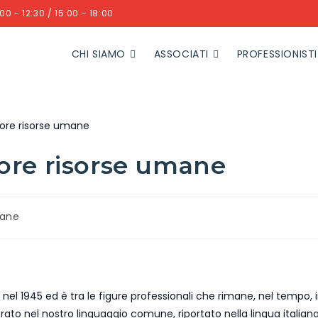
00 - 12:30 / 15:00 - 18:00
CHI SIAMO
ASSOCIATI
PROFESSIONISTI
tore risorse umane
mane
 nel 1945 ed è tra le figure professionali che rimane, nel tempo, 
rato nel nostro linguaggio comune, riportato nella lingua italiana