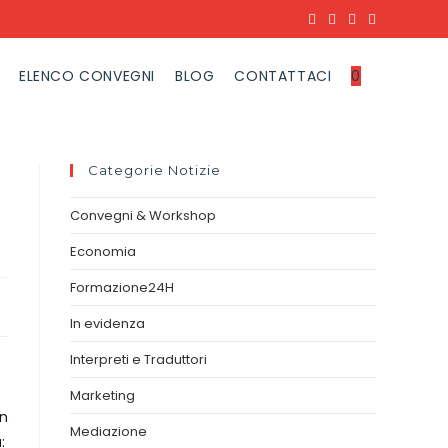
ELENCO CONVEGNI
BLOG
CONTATTACI
0
Categorie Notizie
Convegni & Workshop
Economia
Formazione24H
In evidenza
Interpreti e Traduttori
Marketing
in
Mediazione
: