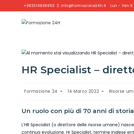
+393314939953
info@formazione24h.it
Lun - Ven 9:
HR Specialist – diret
Formazione 24
14 Marzo 2022
Risorse u
Un ruolo con più di 70 anni di storia
L’HR Specialist (o direttore delle risorse umane) nasce
continua evoluzione. Hr Specialist, termine inglese ent