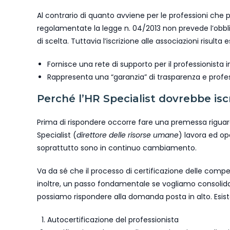
Al contrario di quanto avviene per le professioni che 
regolamentate la legge n. 04/2013 non prevede l’obbligo
di scelta. Tuttavia l’iscrizione alle associazioni risul
Fornisce una rete di supporto per il professionista i
Rappresenta una “garanzia” di trasparenza e profess
Perché l’HR Specialist dovrebbe isc
Prima di rispondere occorre fare una premessa riguardo
Specialist (
direttore delle risorse umane
) lavora ed op
soprattutto sono in continuo cambiamento.
Va da sé che il processo di certificazione delle compe
inoltre, un passo fondamentale se vogliamo consolida
possiamo rispondere alla domanda posta in alto. Esist
Autocertificazione del professionista