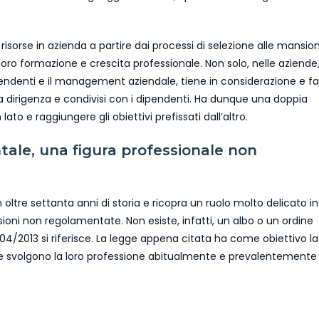
risorse in azienda a partire dai processi di selezione alle mansion
oro formazione e crescita professionale. Non solo, nelle aziende
ipendenti e il management aziendale, tiene in considerazione e fa
la dirigenza e condivisi con i dipendenti. Ha dunque una doppia
ato e raggiungere gli obiettivi prefissati dall’altro.
ale, una figura professionale non
oltre settanta anni di storia e ricopra un ruolo molto delicato in
sioni non regolamentate. Non esiste, infatti, un albo o un ordine
 04/2013 si riferisce. La legge appena citata ha come obiettivo la
he svolgono la loro professione abitualmente e prevalentemente