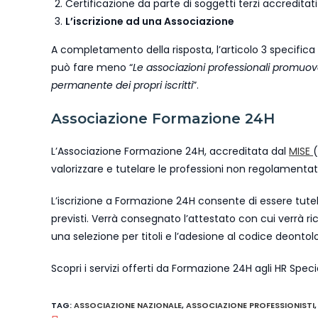
Certificazione da parte di soggetti terzi accreditati
L’iscrizione ad una Associazione
A completamento della risposta, l’articolo 3 specifi
può fare meno “
Le associazioni professionali promuov
permanente dei propri iscritti
”.
Associazione Formazione 24H
L’Associazione Formazione 24H, accreditata dal
MISE
(
valorizzare e tutelare le professioni non regolamentat
L’iscrizione a Formazione 24H consente di essere tut
previsti. Verrà consegnato l’attestato con cui verrà ri
una selezione per titoli e l’adesione al codice deonto
Scopri i servizi offerti da Formazione 24H agli HR Spec
TAG
:
ASSOCIAZIONE NAZIONALE
,
ASSOCIAZIONE PROFESSIONISTI
,