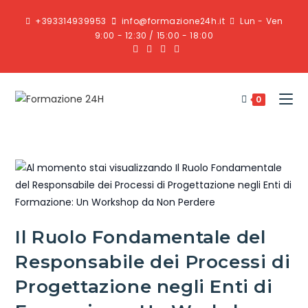
+393314939953
info@formazione24h.it
Lun - Ven
9:00 - 12:30 / 15:00 - 18:00
0
Il Ruolo Fondamentale del
Responsabile dei Processi di
Progettazione negli Enti di