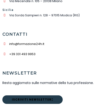
Via Mecenate n. 105 – 20138 Milano
Sicilia
Via Sorda Sampieri n. 128 – 97015 Modica (RG)
CONTATTI
info@formazione24h.it
+39 331 493 9953
NEWSLETTER
Resta aggiornato sulle normative della tua professione.
ISCRIVITI NEWSLETTER