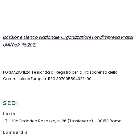
Iscrizione Elenco Nazionale Organizzazioni Fondimpresa Prassi
UNI/PdR 116:2021
FORMAZIONE24H è iscritta al Registro per la Trasparenza della
Commissione Europea: REG 397095594322-90
SEDI
Lazio
Via Federico Rosazza, n. 26 (Trastevere) – 00153 Roma
Lombardia