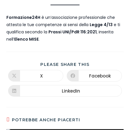
Formazione24H
è un’associazione professionale che
attesta le tue competenze ai sensi della
Legge 4/13
e ti
qualifica secondo la
Prassi UNI/PdR 116:2021
, inserita
nell’
Elenco MISE
.
PLEASE SHARE THIS
X
Facebook
LinkedIn
POTREBBE ANCHE PIACERTI