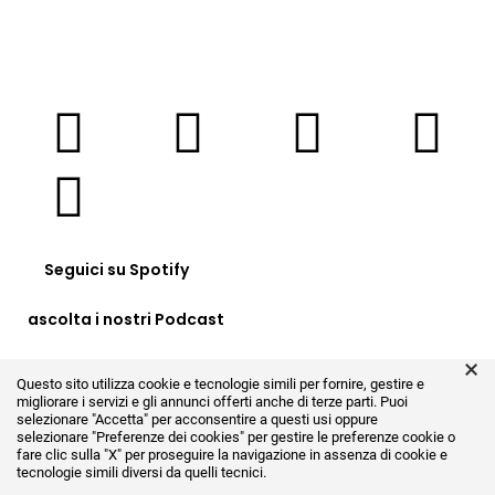
Seguici su Spotify
ascolta i nostri Podcast
×
Clicca QUI
Questo sito utilizza cookie e tecnologie simili per fornire, gestire e
migliorare i servizi e gli annunci offerti anche di terze parti. Puoi
selezionare "Accetta" per acconsentire a questi usi oppure
selezionare
"Preferenze dei cookies"
per gestire le preferenze cookie o
fare clic sulla "X" per proseguire la navigazione in assenza di cookie e
tecnologie simili diversi da quelli tecnici.