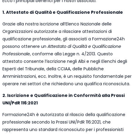
Ecco i principali benefici per i nostri associati:
1. Attestato di Qualità e Qualificazione Professionale
Grazie alla nostra iscrizione all’Elenco Nazionale delle
Organizzazioni autorizzate a rilasciare attestazioni di
qualificazione professionale, gli associati a Formazione24h
possono ottenere un
Attestato di Qualità e Qualificazione
Professionale
, conforme alla Legge n. 4/2013. Questo
attestato consente l’iscrizione negli Albi e negli Elenchi degli
Esperti del Tribunale, della CCIAA, delle Pubbliche
Amministrazioni, ecc. Inoltre, è un requisito fondamentale per
operare nei settori che richiedono una qualifica riconosciuta.
2. Iscrizione e Qualificazione in Conformità alla Prassi
UNI/PdR 116:2021
Formazione24h è autorizzata al rilascio della qualificazione
professionale secondo la Prassi UNI/PdR 116:2021, che
rappresenta uno standard riconosciuto per i professionisti