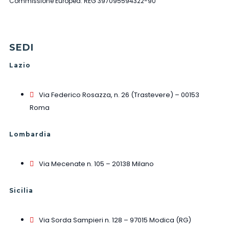
Commissione Europea: REG 397095594322-90
SEDI
Lazio
Via Federico Rosazza, n. 26 (Trastevere) – 00153
Roma
Lombardia
Via Mecenate n. 105 – 20138 Milano
Sicilia
Via Sorda Sampieri n. 128 – 97015 Modica (RG)