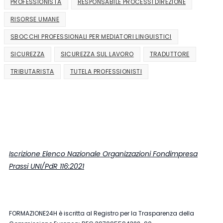
PROFESSIONISTA
RESPONSABILE PROCESSI DIREZIONE
RISORSE UMANE
SBOCCHI PROFESSIONALI PER MEDIATORI LINGUISTICI
SICUREZZA
SICUREZZA SUL LAVORO
TRADUTTORE
TRIBUTARISTA
TUTELA PROFESSIONISTI
Iscrizione Elenco Nazionale Organizzazioni Fondimpresa
Prassi UNI/PdR 116:2021
FORMAZIONE24H è iscritta al Registro per la Trasparenza della