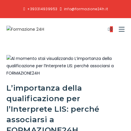
+393314939953
info@formazione24h.it
0
L’importanza della
qualificazione per
l’Interprete LIS: perché
associarsi a
FORMAZIONE24H