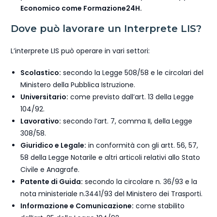
Economico come Formazione24H.
Dove può lavorare un Interprete LIS?
L’interprete LIS può operare in vari settori:
Scolastico:
secondo la Legge 508/58 e le circolari del
Ministero della Pubblica Istruzione.
Universitario:
come previsto dall’art. 13 della Legge
104/92.
Lavorativo:
secondo l’art. 7, comma II, della Legge
308/58.
Giuridico e Legale:
in conformità con gli artt. 56, 57,
58 della Legge Notarile e altri articoli relativi allo Stato
Civile e Anagrafe.
Patente di Guida:
secondo la circolare n. 36/93 e la
nota ministeriale n.3441/93 del Ministero dei Trasporti.
Informazione e Comunicazione:
come stabilito