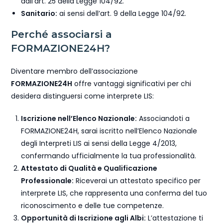
dall’art. 25 della Legge 104/92.
Sanitario:
ai sensi dell’art. 9 della Legge 104/92.
Perché associarsi a
FORMAZIONE24H?
Diventare membro dell’associazione
FORMAZIONE24H
offre vantaggi significativi per chi
desidera distinguersi come interprete LIS:
Iscrizione nell’Elenco Nazionale:
Associandoti a
FORMAZIONE24H, sarai iscritto nell’Elenco Nazionale
degli Interpreti LIS ai sensi della Legge 4/2013,
confermando ufficialmente la tua professionalità.
Attestato di Qualità e Qualificazione
Professionale:
Riceverai un attestato specifico per
interprete LIS, che rappresenta una conferma del tuo
riconoscimento e delle tue competenze.
Opportunità di Iscrizione agli Albi:
L’attestazione ti