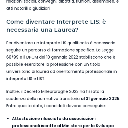
relazioni sociali, convegni, dibattiti, riunioni, assemblee, e
atti notarili o giudiziari.
Come diventare Interprete LIS: è
necessaria una Laurea?
Per diventare un interprete LIS qualificato è necessario
seguire un percorso di formazione specifico. La Legge
68/99 e il DPCM del 10 gennaio 2022 stabiliscono che è
possibile esercitare la professione con un titolo
universitario di laurea ad orientamento professionale in
interprete LIS e LIST.
Inoltre, il Decreto Milleproroghe 2023 ha fissato la
scadenza della normativa transitoria
al 31 gennaio 2025
.
Entro questa data, i candidati devono conseguire:
Attestazione rilasciata da associazioni
professionali iscritte al Ministero per lo Sviluppo