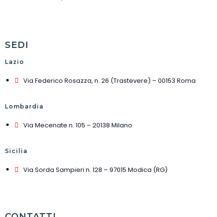
SEDI
Lazio
Via Federico Rosazza, n. 26 (Trastevere) – 00153 Roma
Lombardia
Via Mecenate n. 105 – 20138 Milano
Sicilia
Via Sorda Sampieri n. 128 – 97015 Modica (RG)
CONTATTI