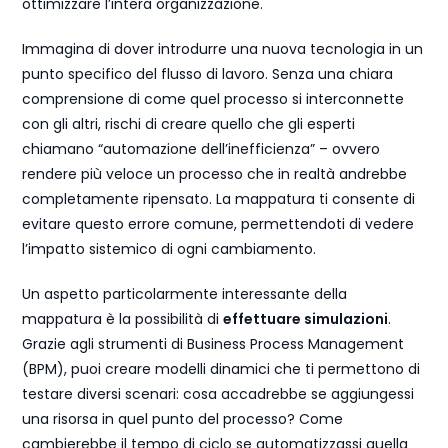
ottimizzare l’intera organizzazione.
Immagina di dover introdurre una nuova tecnologia in un
punto specifico del flusso di lavoro. Senza una chiara
comprensione di come quel processo si interconnette
con gli altri, rischi di creare quello che gli esperti
chiamano “automazione dell’inefficienza” – ovvero
rendere più veloce un processo che in realtà andrebbe
completamente ripensato. La mappatura ti consente di
evitare questo errore comune, permettendoti di vedere
l’impatto sistemico di ogni cambiamento.
Un aspetto particolarmente interessante della
mappatura è la possibilità di
effettuare simulazioni
.
Grazie agli strumenti di Business Process Management
(BPM), puoi creare modelli dinamici che ti permettono di
testare diversi scenari: cosa accadrebbe se aggiungessi
una risorsa in quel punto del processo? Come
cambierebbe il tempo di ciclo se automatizzassi quella