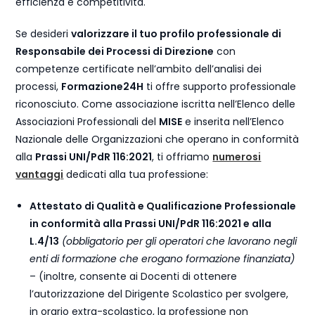
efficienza e competitività.
Se desideri
valorizzare il tuo profilo professionale di
Responsabile dei Processi di Direzione
con
competenze certificate nell’ambito dell’analisi dei
processi,
Formazione24H
ti offre supporto professionale
riconosciuto. Come associazione iscritta nell’Elenco delle
Associazioni Professionali del
MISE
e inserita nell’Elenco
Nazionale delle Organizzazioni che operano in conformità
alla
Prassi UNI/PdR 116:2021
, ti offriamo
numerosi
vantaggi
dedicati alla tua professione:
Attestato di Qualità e Qualificazione Professionale
in conformità alla Prassi UNI/PdR 116:2021 e alla
L.4/13
(obbligatorio per gli operatori che lavorano negli
enti di formazione che erogano formazione finanziata)
– (inoltre, consente ai Docenti di ottenere
l’autorizzazione del Dirigente Scolastico per svolgere,
in orario extra-scolastico, la professione non