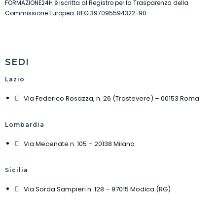
FORMAZIONE24H è iscritta al Registro per la Trasparenza della
Commissione Europea: REG 397095594322-90
SEDI
Lazio
Via Federico Rosazza, n. 26 (Trastevere) – 00153 Roma
Lombardia
Via Mecenate n. 105 – 20138 Milano
Sicilia
Via Sorda Sampieri n. 128 – 97015 Modica (RG)