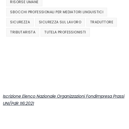
RISORSE UMANE
SBOCCHI PROFESSIONALI PER MEDIATORI LINGUISTICI
SICUREZZA
SICUREZZA SUL LAVORO
TRADUTTORE
TRIBUTARISTA
TUTELA PROFESSIONISTI
Iscrizione Elenco Nazionale Organizzazioni Fondimpresa Prassi
UNI/PdR 116:2021