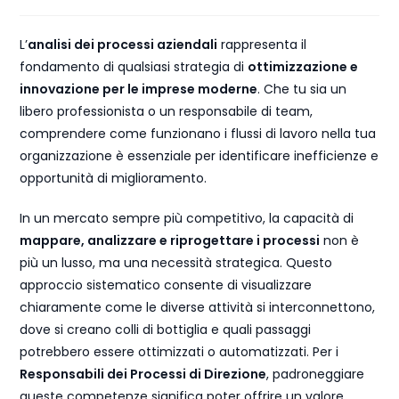
L’
analisi dei processi aziendali
rappresenta il
fondamento di qualsiasi strategia di
ottimizzazione e
innovazione per le imprese moderne
. Che tu sia un
libero professionista o un responsabile di team,
comprendere come funzionano i flussi di lavoro nella tua
organizzazione è essenziale per identificare inefficienze e
opportunità di miglioramento.
In un mercato sempre più competitivo, la capacità di
mappare, analizzare e riprogettare i processi
non è
più un lusso, ma una necessità strategica. Questo
approccio sistematico consente di visualizzare
chiaramente come le diverse attività si interconnettono,
dove si creano colli di bottiglia e quali passaggi
potrebbero essere ottimizzati o automatizzati. Per i
Responsabili dei Processi di Direzione
, padroneggiare
queste competenze significa poter offrire un valore