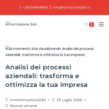
+393314939953
info@formazione24h.it
0
Analisi dei processi
aziendali: trasforma e
ottimizza la tua impresa
mmformazione24h
25 Luglio 2025
Risorse umane