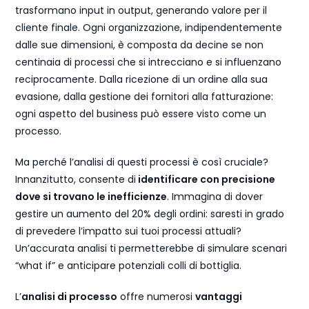
trasformano input in output, generando valore per il
cliente finale. Ogni organizzazione, indipendentemente
dalle sue dimensioni, è composta da decine se non
centinaia di processi che si intrecciano e si influenzano
reciprocamente. Dalla ricezione di un ordine alla sua
evasione, dalla gestione dei fornitori alla fatturazione:
ogni aspetto del business può essere visto come un
processo.
Ma perché l’analisi di questi processi è così cruciale?
Innanzitutto, consente di
identificare con precisione
dove si trovano le inefficienze
. Immagina di dover
gestire un aumento del 20% degli ordini: saresti in grado
di prevedere l’impatto sui tuoi processi attuali?
Un’accurata analisi ti permetterebbe di simulare scenari
“what if” e anticipare potenziali colli di bottiglia.
L’
analisi di processo
offre numerosi
vantaggi