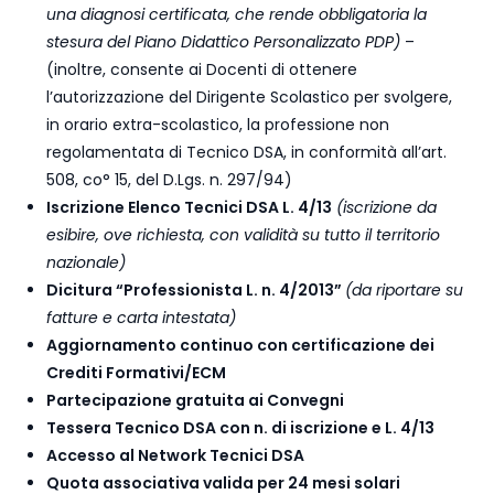
una diagnosi certificata, che rende obbligatoria la
stesura del Piano Didattico Personalizzato PDP)
–
(inoltre, consente ai Docenti di ottenere
l’autorizzazione del Dirigente Scolastico per svolgere,
in orario extra-scolastico, la professione non
regolamentata di Tecnico DSA, in conformità all’art.
508, co° 15, del D.Lgs. n. 297/94)
Iscrizione Elenco Tecnici DSA L. 4/13
(iscrizione da
esibire, ove richiesta, con validità su tutto il territorio
nazionale)
Dicitura “Professionista L. n. 4/2013”
(da riportare su
fatture e carta intestata)
Aggiornamento continuo con certificazione dei
Crediti Formativi/ECM
Partecipazione gratuita ai Convegni
Tessera Tecnico DSA con n. di iscrizione e L. 4/13
Accesso al Network Tecnici DSA
Quota associativa valida per 24 mesi solari