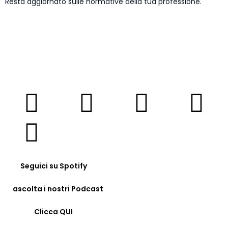
Resta aggiornato sulle normative della tua professione.
ISCRIVITI NEWSLETTER
Seguici su Spotify
ascolta i nostri Podcast
Clicca QUI