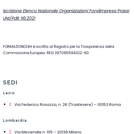
Iscrizione Elenco Nazionale Organizzazioni Fondimpresa Prassi
UNI/PdR 116:2021
FORMAZIONE24H è iscritta al Registro per la Trasparenza della
Commissione Europea: REG 397095594322-90
SEDI
Lazio
Via Federico Rosazza, n. 26 (Trastevere) – 00153 Roma
Lombardia
Via Mecenate n. 105 – 20138 Milano