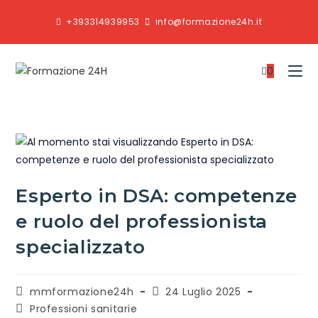
+393314939953
info@formazione24h.it
0
Esperto in DSA: competenze
e ruolo del professionista
specializzato
mmformazione24h
24 Luglio 2025
Professioni sanitarie