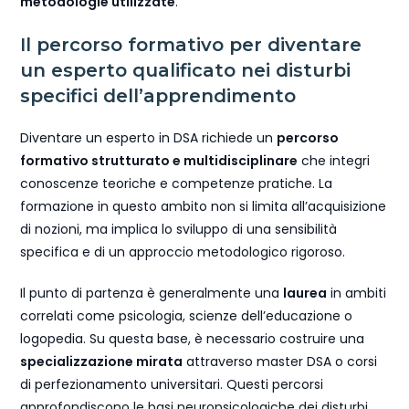
metodologie utilizzate
.
Il percorso formativo per diventare
un esperto qualificato nei disturbi
specifici dell’apprendimento
Diventare un esperto in DSA richiede un
percorso
formativo strutturato e multidisciplinare
che integri
conoscenze teoriche e competenze pratiche. La
formazione in questo ambito non si limita all’acquisizione
di nozioni, ma implica lo sviluppo di una sensibilità
specifica e di un approccio metodologico rigoroso.
Il punto di partenza è generalmente una
laurea
in ambiti
correlati come psicologia, scienze dell’educazione o
logopedia. Su questa base, è necessario costruire una
specializzazione mirata
attraverso master DSA o corsi
di perfezionamento universitari. Questi percorsi
approfondiscono le basi neuropsicologiche dei disturbi