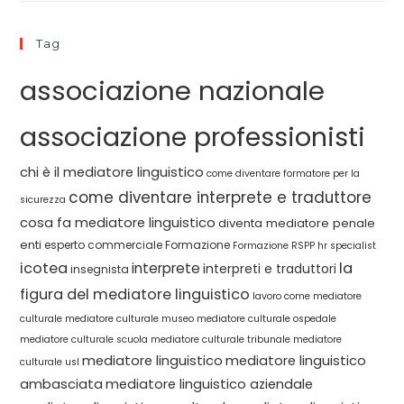
Tag
associazione nazionale
associazione professionisti
chi è il mediatore linguistico
come diventare formatore per la
come diventare interprete e traduttore
sicurezza
cosa fa mediatore linguistico
diventa mediatore penale
enti
esperto commerciale
Formazione
Formazione RSPP
hr specialist
icotea
la
interprete
interpreti e traduttori
insegnista
figura del mediatore linguistico
lavoro come mediatore
culturale
mediatore culturale museo
mediatore culturale ospedale
mediatore culturale scuola
mediatore culturale tribunale
mediatore
mediatore linguistico
mediatore linguistico
culturale usl
ambasciata
mediatore linguistico aziendale