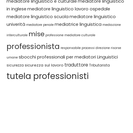
mediatore linguistico e culturale
mediatore linguistico
in inglese
mediatore linguistico lavoro ospedale
mediatore linguistico scuola
mediatore linguistico
univerità
mediatrice linguistica
mediatore penale
mediazione
mise
interculturale
professione mediatore culturale
professionista
responsabile processi direzione
risorse
sbocchi professionali per mediatori Linguistici
umane
traduttore
sicurezza sul lavoro
sicurezza
Tributarista
tutela professionisti