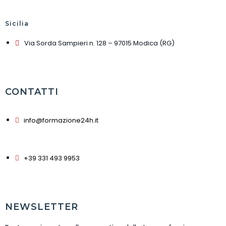
Sicilia
Via Sorda Sampieri n. 128 – 97015 Modica (RG)
CONTATTI
info@formazione24h.it
+39 331 493 9953
NEWSLETTER