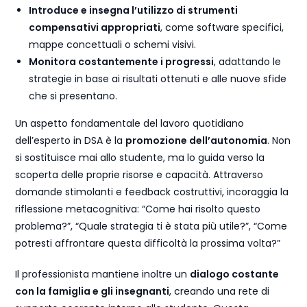
Introduce e insegna l’utilizzo di strumenti
compensativi appropriati
, come software specifici,
mappe concettuali o schemi visivi.
Monitora costantemente i progressi
, adattando le
strategie in base ai risultati ottenuti e alle nuove sfide
che si presentano.
Un aspetto fondamentale del lavoro quotidiano
dell’esperto in DSA è la
promozione dell’autonomia
. Non
si sostituisce mai allo studente, ma lo guida verso la
scoperta delle proprie risorse e capacità. Attraverso
domande stimolanti e feedback costruttivi, incoraggia la
riflessione metacognitiva: “Come hai risolto questo
problema?”, “Quale strategia ti è stata più utile?”, “Come
potresti affrontare questa difficoltà la prossima volta?”
Il professionista mantiene inoltre un
dialogo costante
con la famiglia e gli insegnanti
, creando una rete di