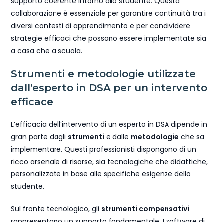
supporto coerente intorno allo studente. Questa
collaborazione è essenziale per garantire continuità tra i
diversi contesti di apprendimento e per condividere
strategie efficaci che possano essere implementate sia
a casa che a scuola.
Strumenti e metodologie utilizzate
dall’esperto in DSA per un intervento
efficace
L’efficacia dell’intervento di un esperto in DSA dipende in
gran parte dagli
strumenti
e dalle
metodologie
che sa
implementare. Questi professionisti dispongono di un
ricco arsenale di risorse, sia tecnologiche che didattiche,
personalizzate in base alle specifiche esigenze dello
studente.
Sul fronte tecnologico, gli
strumenti compensativi
rappresentano un supporto fondamentale. I software di