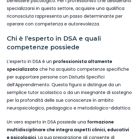
benessere psicologico. Per i professionisti che desiderano
specializzarsi in questo settore, acquisire una qualifica
riconosciuta rappresenta un passo determinante per
operare con competenza e autorevolezza.
Chi è l’esperto in DSA e quali
competenze possiede
L’esperto in DSA è un
professionista altamente
specializzato
che ha acquisito competenze specifiche
per supportare persone con Disturbi Specifici
dell’Apprendimento. Questa figura si distingue da un
semplice tutor scolastico o da un insegnante di sostegno
per la profondità delle sue conoscenze in ambito
neuropsicologico, pedagogico e metodologico-didattico.
Un vero esperto in DSA possiede una
formazione
multidisciplinare che integra aspetti clinici, educativi
e psicologici
. La sua preparazione gli consente di