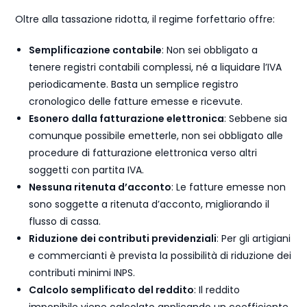
Oltre alla tassazione ridotta, il regime forfettario offre:
Semplificazione contabile
: Non sei obbligato a
tenere registri contabili complessi, né a liquidare l’IVA
periodicamente. Basta un semplice registro
cronologico delle fatture emesse e ricevute.
Esonero dalla fatturazione elettronica
: Sebbene sia
comunque possibile emetterle, non sei obbligato alle
procedure di fatturazione elettronica verso altri
soggetti con partita IVA.
Nessuna ritenuta d’acconto
: Le fatture emesse non
sono soggette a ritenuta d’acconto, migliorando il
flusso di cassa.
Riduzione dei contributi previdenziali
: Per gli artigiani
e commercianti è prevista la possibilità di riduzione dei
contributi minimi INPS.
Calcolo semplificato del reddito
: Il reddito