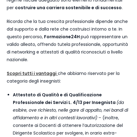
regime fiscale adeguato sono elementi fondamentali
per
costruire una carriera sostenibile e di successo
.
Ricorda che la tua crescita professionale dipende anche
dal supporto e dalla rete che costruisci intorno a te. In
questo percorso,
Formazione24H
può rappresentare un
valido alleato, offrendo tutela professionale, opportunità
di networking e attestati di qualità riconosciuti a livello
nazionale.
Scopri tutti i vantaggi
che abbiamo riservato per la
categoria degli insegnisti:
Attestato di Qualità e di Qualificazione
Professionale dei Servizi L. 4/13 per Insegnista
(da
esibire, ove richiesto, nelle gare di appalto, nei bandi di
affidamento e in altri contesti lavorativi)
– (inoltre,
consente ai Docenti di ottenere l’autorizzazione del
Dirigente Scolastico per svolgere, in orario extra-