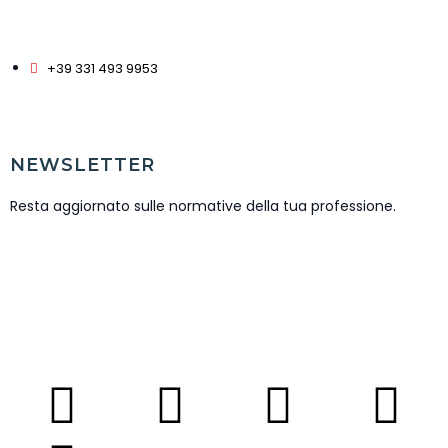
+39 331 493 9953
NEWSLETTER
Resta aggiornato sulle normative della tua professione.
ISCRIVITI NEWSLETTER