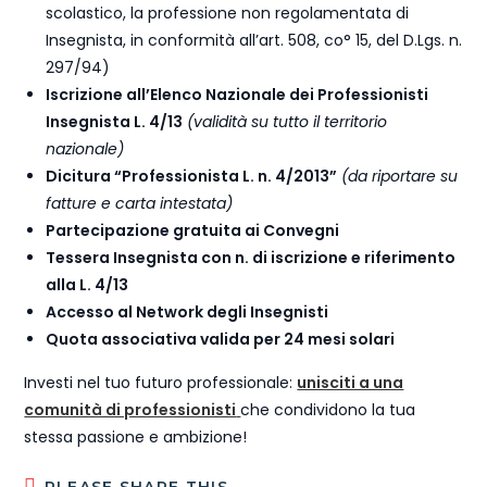
scolastico, la professione non regolamentata di
Insegnista, in conformità all’art. 508, co° 15, del D.Lgs. n.
297/94)
Iscrizione all’Elenco Nazionale dei Professionisti
Insegnista L. 4/13
(validità su tutto il territorio
nazionale)
Dicitura “Professionista L. n. 4/2013”
(da riportare su
fatture e carta intestata)
Partecipazione gratuita ai Convegni
Tessera Insegnista con n. di iscrizione e riferimento
alla L. 4/13
Accesso al Network degli Insegnisti
Quota associativa valida per 24 mesi solari
Investi nel tuo futuro professionale:
unisciti a una
comunità di professionisti
che condividono la tua
stessa passione e ambizione!