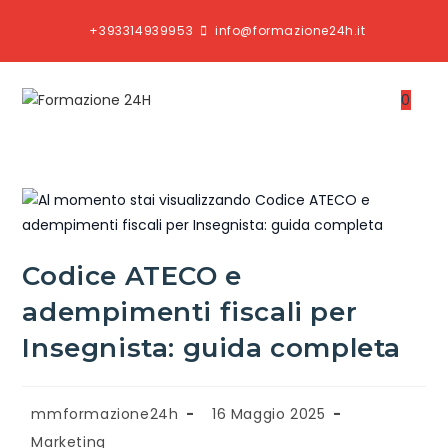
+393314939953
info@formazione24h.it
0
Codice ATECO e
adempimenti fiscali per
Insegnista: guida completa
mmformazione24h
16 Maggio 2025
Marketing