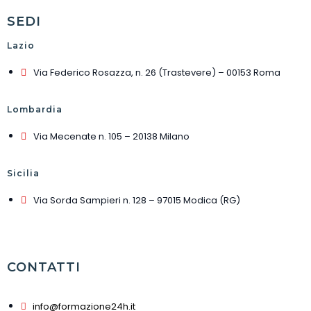
SEDI
Lazio
Via Federico Rosazza, n. 26 (Trastevere) – 00153 Roma
Lombardia
Via Mecenate n. 105 – 20138 Milano
Sicilia
Via Sorda Sampieri n. 128 – 97015 Modica (RG)
CONTATTI
info@formazione24h.it