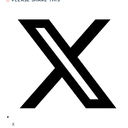
PLEASE SHARE THIS
X