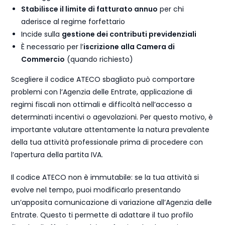
Stabilisce il limite di fatturato annuo
per chi
aderisce al regime forfettario
Incide sulla
gestione dei contributi previdenziali
È necessario per l’
iscrizione alla Camera di
Commercio
(quando richiesto)
Scegliere il codice ATECO sbagliato può comportare
problemi con l’Agenzia delle Entrate, applicazione di
regimi fiscali non ottimali e difficoltà nell’accesso a
determinati incentivi o agevolazioni. Per questo motivo, è
importante valutare attentamente la natura prevalente
della tua attività professionale prima di procedere con
l’apertura della partita IVA.
Il codice ATECO non è immutabile: se la tua attività si
evolve nel tempo, puoi modificarlo presentando
un’apposita comunicazione di variazione all’Agenzia delle
Entrate. Questo ti permette di adattare il tuo profilo