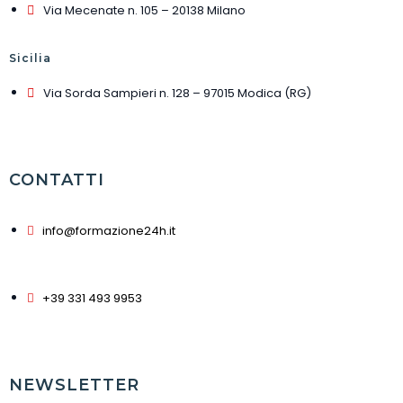
Via Mecenate n. 105 – 20138 Milano
Sicilia
Via Sorda Sampieri n. 128 – 97015 Modica (RG)
CONTATTI
info@formazione24h.it
+39 331 493 9953
NEWSLETTER