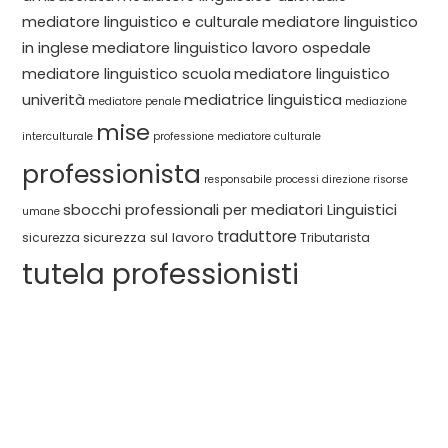
mediatore linguistico e culturale
mediatore linguistico
in inglese
mediatore linguistico lavoro ospedale
mediatore linguistico scuola
mediatore linguistico
univerità
mediatrice linguistica
mediatore penale
mediazione
mise
interculturale
professione mediatore culturale
professionista
responsabile processi direzione
risorse
sbocchi professionali per mediatori Linguistici
umane
traduttore
sicurezza sul lavoro
sicurezza
Tributarista
tutela professionisti