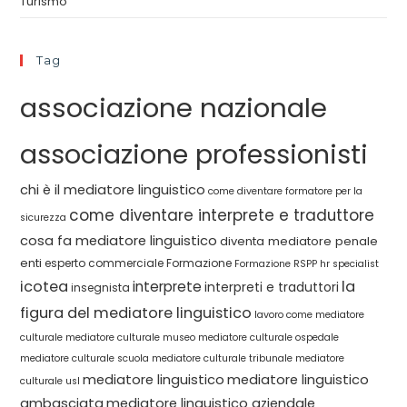
Turismo
Tag
associazione nazionale
associazione professionisti
chi è il mediatore linguistico
come diventare formatore per la
come diventare interprete e traduttore
sicurezza
cosa fa mediatore linguistico
diventa mediatore penale
enti
esperto commerciale
Formazione
Formazione RSPP
hr specialist
icotea
la
interprete
interpreti e traduttori
insegnista
figura del mediatore linguistico
lavoro come mediatore
culturale
mediatore culturale museo
mediatore culturale ospedale
mediatore culturale scuola
mediatore culturale tribunale
mediatore
mediatore linguistico
mediatore linguistico
culturale usl
ambasciata
mediatore linguistico aziendale