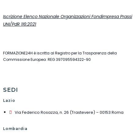
Iscrizione Elenco Nazionale Organizzazioni Fondimpresa Prassi
UNI/PdR 116:2021
FORMAZIONE24H è iscritta al Registro per la Trasparenza della
Commissione Europea: REG 397095594322-90
SEDI
Lazio
Via Federico Rosazza, n. 26 (Trastevere) – 00153 Roma
Lombardia