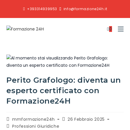
+393314939953
info@formazione24h.it
0
Perito Grafologo: diventa un
esperto certificato con
Formazione24H
mmformazione24h
26 Febbraio 2025
Professioni Giuridiche