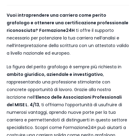
Vuoi intraprendere una carriera come perito
grafologo e ottenere una certificazione professionale
riconosciuta?
Formazione24H
ti offre il supporto
necessario per potenziare la tua carriera nell’analisi e
nell’interpretazione della scrittura con un attestato valido
a livello nazionale ed europeo.
La figura del perito grafologo è sempre più richiesta in
ambito giuridico, aziendale e investigativo
,
rappresentando una professione stimolante con
concrete opportunità di lavoro. Grazie alla nostra
iscrizione nell’
Elenco delle Associazioni Professionali
del MISE L. 4/13
, ti offriamo l’opportunità di usufruire di
numerosi vantaggi, aprendo nuove porte per la tua
carriera e permettendoti di distinguerti in questo settore
specialistico. Scopri come Formazione24H può aiutarti a
costruire una carriera solida come perito grafologo