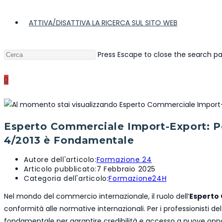
ATTIVA/DISATTIVA LA RICERCA SUL SITO WEB
Press Escape to close the search pa
0
Esperto Commerciale Import-Export: Pe
4/2013 è Fondamentale
Autore dell'articolo:
Formazione 24
Articolo pubblicato:
7 Febbraio 2025
Categoria dell'articolo:
Formazione24H
Nel mondo del commercio internazionale, il ruolo dell’
Esperto
conformità alle normative internazionali. Per i professionisti de
fondamentale per garantire credibilità e accesso a nuove opport