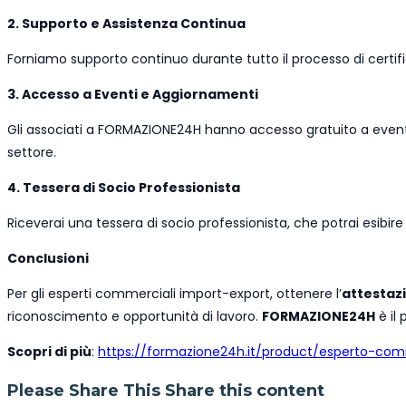
2. Supporto e Assistenza Continua
Forniamo supporto continuo durante tutto il processo di certific
3. Accesso a Eventi e Aggiornamenti
Gli associati a FORMAZIONE24H hanno accesso gratuito a eventi
settore.
4. Tessera di Socio Professionista
Riceverai una tessera di socio professionista, che potrai esibi
Conclusioni
Per gli esperti commerciali import-export, ottenere l’
attestazi
riconoscimento e opportunità di lavoro.
FORMAZIONE24H
è il
Scopri di più
:
https://formazione24h.it/product/esperto-com
Please Share This
Share this content