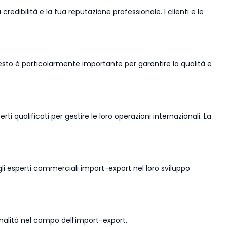
ibilità e la tua reputazione professionale. I clienti e le
esto è particolarmente importante per garantire la qualità e
 qualificati per gestire le loro operazioni internazionali. La
a gli esperti commerciali import-export nel loro sviluppo
onalità nel campo dell’import-export.