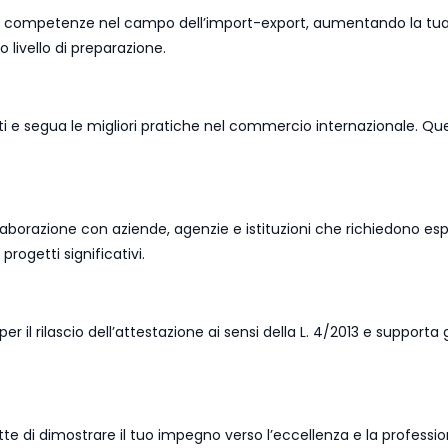
 competenze nel campo dell’import-export, aumentando la tua cred
 livello di preparazione.
i e segua le migliori pratiche nel commercio internazionale. Qu
borazione con aziende, agenzie e istituzioni che richiedono esperti
progetti significativi.
r il rilascio dell’attestazione ai sensi della L. 4/2013 e support
te di dimostrare il tuo impegno verso l’eccellenza e la professi