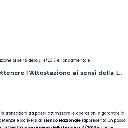
nere l’Attestazione ai sensi della L.
 le transazioni tra paesi, ottimizzare le operazioni e garantire la
tenze e iscriversi all’
Elenco Nazionale
rappresenta un passo
ll’
attestazione ai sensi della Legge n. 4/2013
e come