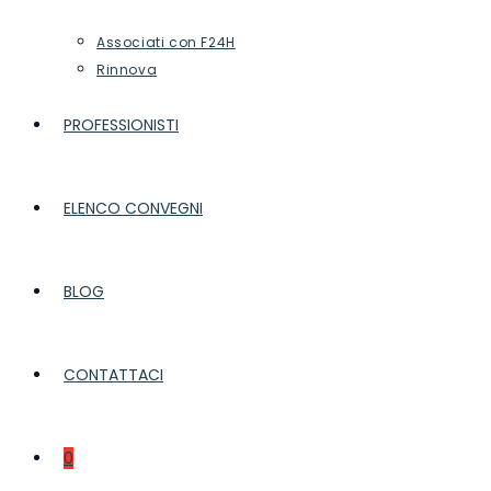
Associati con F24H
Rinnova
PROFESSIONISTI
ELENCO CONVEGNI
BLOG
CONTATTACI
0