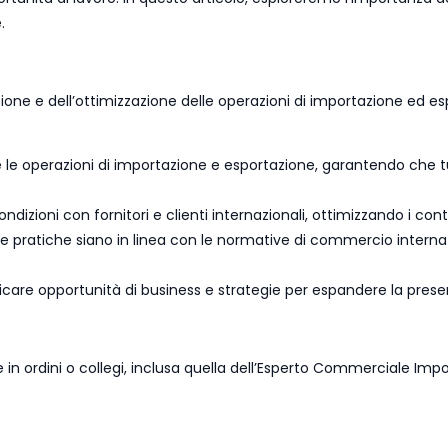
.
e e dell’ottimizzazione delle operazioni di importazione ed espor
e le operazioni di importazione e esportazione, garantendo che tu
ndizioni con fornitori e clienti internazionali, ottimizzando i cont
 le pratiche siano in linea con le normative di commercio inter
ificare opportunità di business e strategie per espandere la prese
in ordini o collegi, inclusa quella dell’Esperto Commerciale Impo