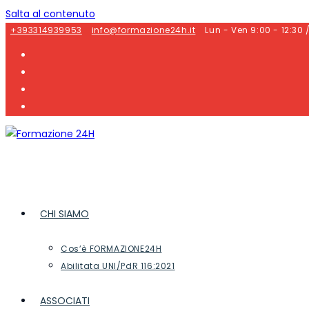
Salta al contenuto
+393314939953
info@formazione24h.it
Lun - Ven 9:00 - 12:30 
CHI SIAMO
Cos’è FORMAZIONE24H
Abilitata UNI/PdR 116:2021
ASSOCIATI