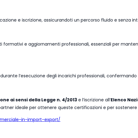
azione e iscrizione, assicurandoti un percorso fluido e senza int
 formativi e aggiornamenti professionali, essenziali per manten
re durante l’esecuzione degli incarichi professionali, confermando
one ai sensi della Legge n. 4/2013
e l’iscrizione all’
Elenco Naz
 partner ideale per ottenere queste certificazioni e per sostener
merciale-in-import-export/