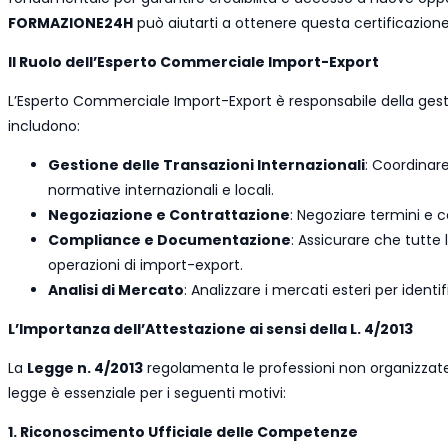
FORMAZIONE24H
può aiutarti a ottenere questa certificazione
Il Ruolo dell’Esperto Commerciale Import-Export
L’Esperto Commerciale Import-Export è responsabile della gestion
includono:
Gestione delle Transazioni Internazionali
: Coordinar
normative internazionali e locali.
Negoziazione e Contrattazione
: Negoziare termini e co
Compliance e Documentazione
: Assicurare che tutte
operazioni di import-export.
Analisi di Mercato
: Analizzare i mercati esteri per ident
L’Importanza dell’Attestazione ai sensi della L. 4/2013
La
Legge n. 4/2013
regolamenta le professioni non organizzate 
legge è essenziale per i seguenti motivi:
1. Riconoscimento Ufficiale delle Competenze