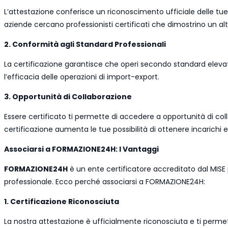
L’attestazione conferisce un riconoscimento ufficiale delle tue
aziende cercano professionisti certificati che dimostrino un alto
2. Conformità agli Standard Professionali
La certificazione garantisce che operi secondo standard elevat
l’efficacia delle operazioni di import-export.
3. Opportunità di Collaborazione
Essere certificato ti permette di accedere a opportunità di colla
certificazione aumenta le tue possibilità di ottenere incarichi e 
Associarsi a FORMAZIONE24H: I Vantaggi
FORMAZIONE24H
è un ente certificatore accreditato dal MISE pe
professionale. Ecco perché associarsi a FORMAZIONE24H:
1. Certificazione Riconosciuta
La nostra attestazione è ufficialmente riconosciuta e ti permet