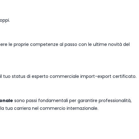
oppi.
ere le proprie competenze al passo con le ultime novità del
 il tuo status di esperto commerciale import-export certificato.
ionale
sono passi fondamentali per garantire professionalità,
e la tua carriera nel commercio internazionale.