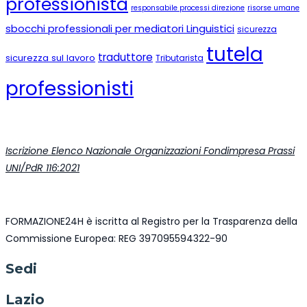
professionista
responsabile processi direzione
risorse umane
sbocchi professionali per mediatori Linguistici
sicurezza
tutela
traduttore
sicurezza sul lavoro
Tributarista
professionisti
Iscrizione Elenco Nazionale Organizzazioni Fondimpresa Prassi
UNI/PdR 116:2021
FORMAZIONE24H è iscritta al Registro per la Trasparenza della
Commissione Europea: REG 397095594322-90
Sedi
Lazio