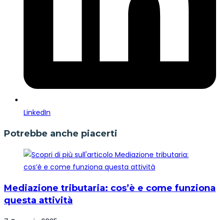
LinkedIn
Potrebbe anche piacerti
Mediazione tributaria: cos’è e come funziona
questa attività