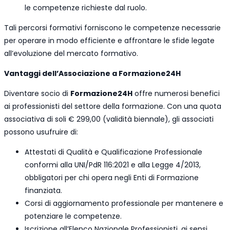
le competenze richieste dal ruolo.
Tali percorsi formativi forniscono le competenze necessarie
per operare in modo efficiente e affrontare le sfide legate
all’evoluzione del mercato formativo.
Vantaggi dell’Associazione a Formazione24H
Diventare socio di
Formazione24H
offre numerosi benefici
ai professionisti del settore della formazione. Con una quota
associativa di soli € 299,00 (validità biennale), gli associati
possono usufruire di:
Attestati di Qualità e Qualificazione Professionale
conformi alla UNI/PdR 116:2021 e alla Legge 4/2013,
obbligatori per chi opera negli Enti di Formazione
finanziata.
Corsi di aggiornamento professionale per mantenere e
potenziare le competenze.
Iscrizione all’Elenco Nazionale Professionisti, ai sensi