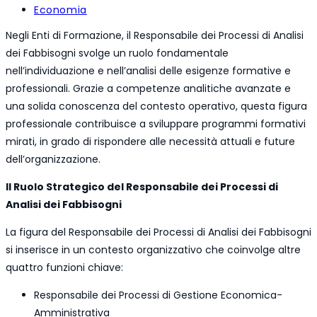
pubblicato:
Categoria
Economia
dell'articolo:
Negli Enti di Formazione, il Responsabile dei Processi di Analisi
dei Fabbisogni svolge un ruolo fondamentale
nell’individuazione e nell’analisi delle esigenze formative e
professionali. Grazie a competenze analitiche avanzate e
una solida conoscenza del contesto operativo, questa figura
professionale contribuisce a sviluppare programmi formativi
mirati, in grado di rispondere alle necessità attuali e future
dell’organizzazione.
Il Ruolo Strategico del Responsabile dei Processi di
Analisi dei Fabbisogni
La figura del Responsabile dei Processi di Analisi dei Fabbisogni
si inserisce in un contesto organizzativo che coinvolge altre
quattro funzioni chiave:
Responsabile dei Processi di Gestione Economica-
Amministrativa