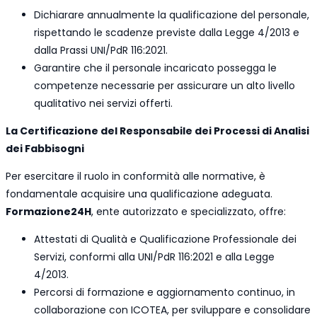
Dichiarare annualmente la qualificazione del personale,
rispettando le scadenze previste dalla Legge 4/2013 e
dalla Prassi UNI/PdR 116:2021.
Garantire che il personale incaricato possegga le
competenze necessarie per assicurare un alto livello
qualitativo nei servizi offerti.
La Certificazione del Responsabile dei Processi di Analisi
dei Fabbisogni
Per esercitare il ruolo in conformità alle normative, è
fondamentale acquisire una qualificazione adeguata.
Formazione24H
, ente autorizzato e specializzato, offre:
Attestati di Qualità e Qualificazione Professionale dei
Servizi, conformi alla UNI/PdR 116:2021 e alla Legge
4/2013.
Percorsi di formazione e aggiornamento continuo, in
collaborazione con ICOTEA, per sviluppare e consolidare