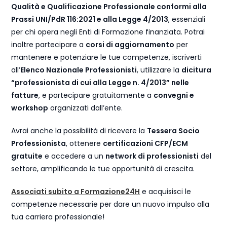
Qualità e Qualificazione Professionale conformi alla
Prassi UNI/PdR 116:2021 e alla Legge 4/2013
, essenziali
per chi opera negli Enti di Formazione finanziata. Potrai
inoltre partecipare a
corsi di aggiornamento
per
mantenere e potenziare le tue competenze, iscriverti
all’
Elenco Nazionale Professionisti
, utilizzare la
dicitura
“professionista di cui alla Legge n. 4/2013” nelle
fatture
, e partecipare gratuitamente a
convegni e
workshop
organizzati dall’ente.
Avrai anche la possibilità di ricevere la
Tessera Socio
Professionista
, ottenere
certificazioni CFP/ECM
gratuite
e accedere a un
network di professionisti
del
settore, amplificando le tue opportunità di crescita.
Associati subito a Formazione24H
e acquisisci le
competenze necessarie per dare un nuovo impulso alla
tua carriera professionale!