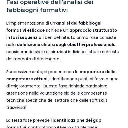
Fasi operative dell’analisi dei
fabbisogni formativi
L’implementazione di un’
analisi dei fabbisogni
formativi
efficace
richiede un
approccio strutturato
in fasi sequenziali
ben definite. La prima fase consiste
nella
definizione chiara degli obiettivi professionali
,
considerando sia le aspirazioni individuali che le richieste
del mercato di riferimento.
Successivamente, si procede con la
mappatura delle
competenze attuali
, identificando punti di forza e aree
di miglioramento. Questa fase richiede particolare
attenzione nella valutazione sia delle competenze
tecniche specifiche del settore che delle soft skills
trasversali.
La terza fase prevede l’
identificazione dei gap
formativi
, confrontando il livello attuale delle