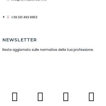
+39 331 493 9953
NEWSLETTER
Resta aggiornato sulle normative della tua professione.
ISCRIVITI NEWSLETTER