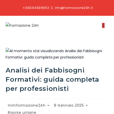
+393314939953
info@formazione24h.it
0
Analisi dei Fabbisogni
Formativi: guida completa
per professionisti
mmformazione24h
8 Gennaio 2025
Risorse umane