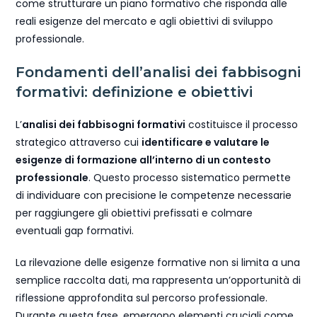
come strutturare un piano formativo che risponda alle
reali esigenze del mercato e agli obiettivi di sviluppo
professionale.
Fondamenti dell’analisi dei fabbisogni
formativi: definizione e obiettivi
L’
analisi dei fabbisogni formativi
costituisce il processo
strategico attraverso cui
identificare e valutare le
esigenze di formazione all’interno di un contesto
professionale
. Questo processo sistematico permette
di individuare con precisione le competenze necessarie
per raggiungere gli obiettivi prefissati e colmare
eventuali gap formativi.
La rilevazione delle esigenze formative non si limita a una
semplice raccolta dati, ma rappresenta un’opportunità di
riflessione approfondita sul percorso professionale.
Durante questa fase, emergono elementi cruciali come