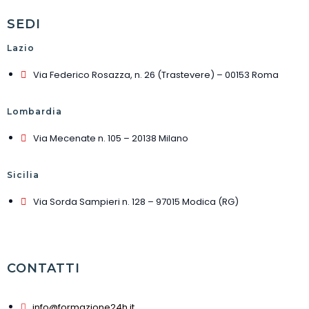
SEDI
Lazio
Via Federico Rosazza, n. 26 (Trastevere) – 00153 Roma
Lombardia
Via Mecenate n. 105 – 20138 Milano
Sicilia
Via Sorda Sampieri n. 128 – 97015 Modica (RG)
CONTATTI
info@formazione24h.it