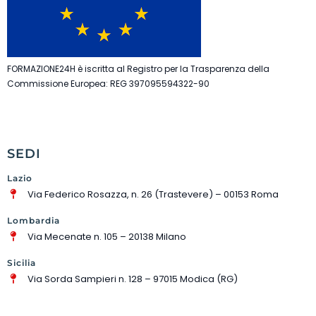
FORMAZIONE24H è iscritta al Registro per la Trasparenza della
Commissione Europea: REG 397095594322-90
SEDI
Lazio
Via Federico Rosazza, n. 26 (Trastevere) – 00153 Roma
Lombardia
Via Mecenate n. 105 – 20138 Milano
Sicilia
Via Sorda Sampieri n. 128 – 97015 Modica (RG)