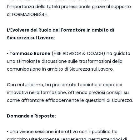
l’importanza della tutela professionale grazie al supporto
di FORMAZIONE24H.
L’Evolvere del Ruolo del Formatore in ambito di
Sicurezza sul Lavoro:
•
Tommaso Barone
(HSE ADVISOR & COACH) ha guidato
una stimolante discussione sulle trasformazioni della
comunicazione in ambito di Sicurezza sul Lavoro.
Con entusiasmo, ha presentato tecniche e approcci
innovativi nella formazione, offrendo preziosi consigli su
come affrontare efficacemente le questioni di sicurezza.
Domande e Risposte:
• Una vivace sessione interattiva con il pubblico ha
arricchito ulteriormente l’esperienza, permettendoci di