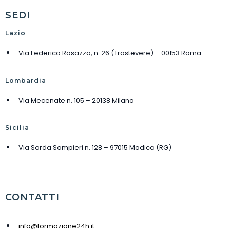
SEDI
Lazio
Via Federico Rosazza, n. 26 (Trastevere) – 00153 Roma
Lombardia
Via Mecenate n. 105 – 20138 Milano
Sicilia
Via Sorda Sampieri n. 128 – 97015 Modica (RG)
CONTATTI
info@formazione24h.it