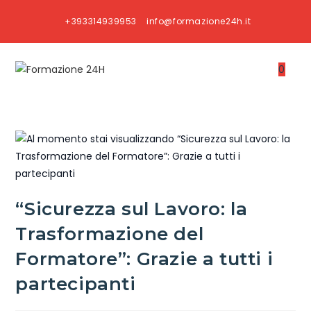
+393314939953
info@formazione24h.it
0
“Sicurezza sul Lavoro: la
Trasformazione del
Formatore”: Grazie a tutti i
partecipanti