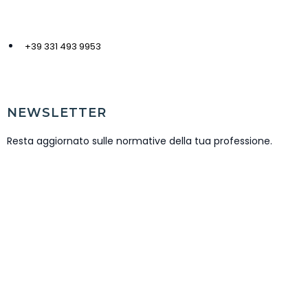
+39 331 493 9953
NEWSLETTER
Resta aggiornato sulle normative della tua professione.
ISCRIVITI NEWSLETTER