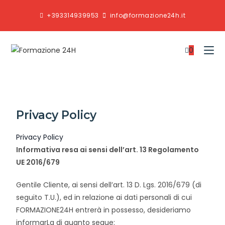
+393314939953
info@formazione24h.it
0
Privacy Policy
Privacy Policy
Informativa resa ai sensi dell’art. 13 Regolamento
UE 2016/679
Gentile Cliente, ai sensi dell’art. 13 D. Lgs. 2016/679 (di
seguito T.U.), ed in relazione ai dati personali di cui
FORMAZIONE24H entrerà in possesso, desideriamo
informarLa di quanto segue: