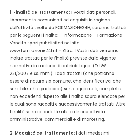
1. Finalità del trattamento:
I Vostri dati personali,
liberamente comunicati ed acquisiti in ragione
dell’attività svolta da FORMAZIONE24H, saranno trattati
per le seguenti finalità: – Informazione – Formazione –
Vendita spazi pubblicitari nel sito
www.formazione24h.it – Altro. I Vostri dati verranno
inoltre trattati per le finalità previste dalla vigente
normativa in materia di antiriciclaggio (D.LGS.
231/2007 e ss. mm.). I dati trattati (che potranno
essere di natura sia comune, che identificativa, che
sensibile, che giudiziaria) sono aggiornati, completi e
non eccedenti rispetto alle finalità sopra elencate per
le quali sono raccolti e successivamente trattati. Altre
finalità sono ricondotte alle ordinarie attività
amministrative, commerciali e di marketing.
2. Modalità del trattamento:
I dati medesimi