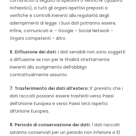
comunicati a seguito di ispezioni o verifiche (qualora
richiestici), a tutti gli organi ispettivi preposti a
verifiche e controlli inerenti alla regolarità degli
adempimenti di legge. I Suoi dati potranno essere,
infine, comunicati a: – Google – Social Network –
Organi competenti – Altro
6. Diffusione dei dati:
I dati sensibili non sono soggetti
a diffusione se non per le finalità strettamente
inerenti allo svolgimento dell’obbligo
contrattualmente assunto.
7. Trasferimento dei dati all’estero:
E’ previsto che i
dati raccolti possano essere trasferiti verso Paesi
dell’Unione Europea e verso Paesi terzi rispetto
all’Unione Europea.
8. Periodo di conservazione dei dati:
I dati raccolti
saranno conservati per un periodo non inferiore a 10