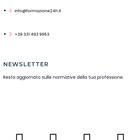
info@formazione24h.it
+39 331 493 9953
NEWSLETTER
Resta aggiornato sulle normative della tua professione.
ISCRIVITI NEWSLETTER