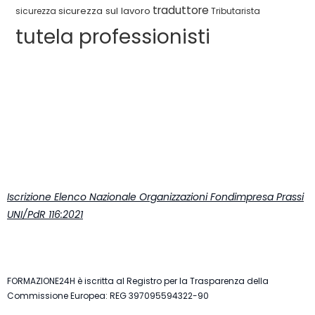
traduttore
sicurezza sul lavoro
sicurezza
Tributarista
tutela professionisti
Iscrizione Elenco Nazionale Organizzazioni Fondimpresa Prassi
UNI/PdR 116:2021
FORMAZIONE24H è iscritta al Registro per la Trasparenza della
Commissione Europea: REG 397095594322-90