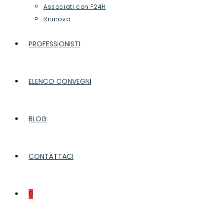
Associati con F24H
Rinnova
PROFESSIONISTI
ELENCO CONVEGNI
BLOG
CONTATTACI
0