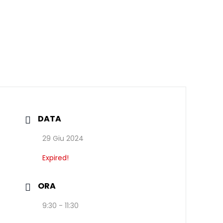
DATA
29 Giu 2024
Expired!
ORA
9:30 - 11:30