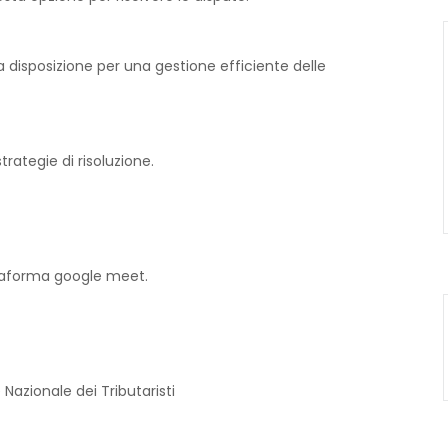
a disposizione per una gestione efficiente delle
trategie di risoluzione.
ttaforma google meet.
Nazionale dei Tributaristi