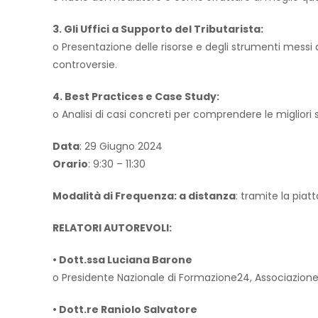
3. Gli Uffici a Supporto del Tributarista:
o Presentazione delle risorse e degli strumenti messi 
controversie.
4. Best Practices e Case Study:
o Analisi di casi concreti per comprendere le migliori s
Data
: 29 Giugno 2024
Orario
: 9:30 – 11:30
Modalità di Frequenza:
a distanza
: tramite la pia
RELATORI AUTOREVOLI:
• Dott.ssa Luciana Barone
o Presidente Nazionale di Formazione24, Associazione 
• Dott.re Raniolo Salvatore