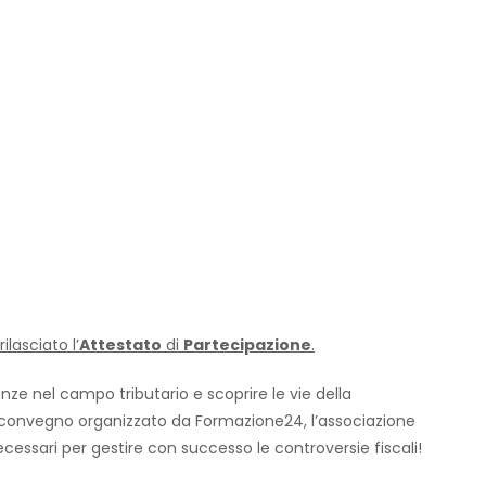
ilasciato l’
Attestato
di
Partecipazione
.
ze nel campo tributario e scoprire le vie della
o convegno organizzato da Formazione24, l’associazione
necessari per gestire con successo le controversie fiscali!