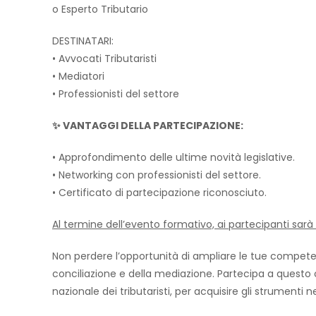
o Esperto Tributario
DESTINATARI:
• Avvocati Tributaristi
• Mediatori
• Professionisti del settore
✨ VANTAGGI DELLA PARTECIPAZIONE:
• Approfondimento delle ultime novità legislative.
• Networking con professionisti del settore.
• Certificato di partecipazione riconosciuto.
Al termine dell’evento formativo, ai partecipanti sarà r
Non perdere l’opportunità di ampliare le tue competen
conciliazione e della mediazione. Partecipa a quest
nazionale dei tributaristi, per acquisire gli strumenti 