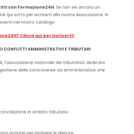
critti con Formazione24H
. Se non sei ancora un
nk qui sotto per iscriverti alla nostra Associazione. In
esenti nel nostro catalogo.
ione24H?
Clicca qui per iscriverti!
EI CONFLITTI AMMINISTRATIVI E TRIBUTARI
 l’associazione nazionale dei tributaristi, dedicato
 gestione delle controversie sia amministrative che
onciliazione in ambito tributario.
ta opzione per risolvere le dispute.