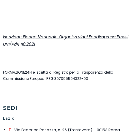
Iscrizione Elenco Nazionale Organizzazioni Fondimpresa Prassi
UNI/PdR 116:2021
FORMAZIONE24H è iscritta al Registro per la Trasparenza della
Commissione Europea: REG 397095594322-90
SEDI
Lazio
Via Federico Rosazza, n. 26 (Trastevere) – 00153 Roma