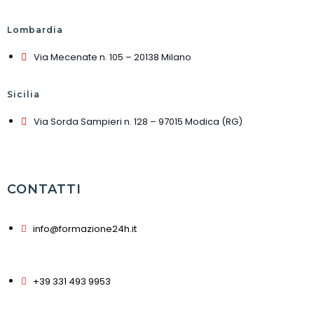
Lombardia
Via Mecenate n. 105 – 20138 Milano
Sicilia
Via Sorda Sampieri n. 128 – 97015 Modica (RG)
CONTATTI
info@formazione24h.it
+39 331 493 9953