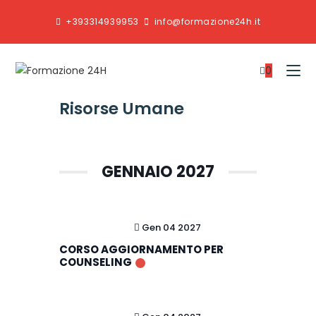
+393314939953
info@formazione24h.it
0
Risorse Umane
GENNAIO 2027
Gen 04 2027
CORSO AGGIORNAMENTO PER
COUNSELING