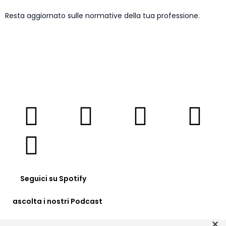
Resta aggiornato sulle normative della tua professione.
ISCRIVITI NEWSLETTER
Seguici su Spotify
ascolta i nostri Podcast
×
Clicca QUI