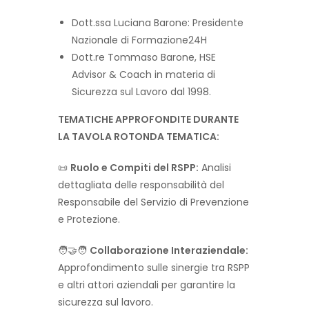
Dott.ssa Luciana Barone: Presidente
Nazionale di Formazione24H
Dott.re Tommaso Barone, HSE
Advisor & Coach in materia di
Sicurezza sul Lavoro dal 1998.
TEMATICHE APPROFONDITE DURANTE
LA TAVOLA ROTONDA TEMATICA:
📜
Ruolo e Compiti del RSPP:
Analisi
dettagliata delle responsabilità del
Responsabile del Servizio di Prevenzione
e Protezione.
🧑‍🤝‍🧑
Collaborazione Interaziendale:
Approfondimento sulle sinergie tra RSPP
e altri attori aziendali per garantire la
sicurezza sul lavoro.