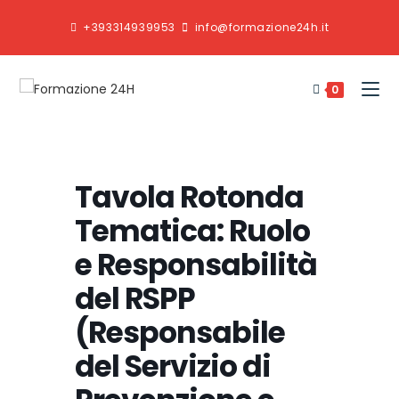
+393314939953
info@formazione24h.it
0
Tavola Rotonda
Tematica: Ruolo
e Responsabilità
del RSPP
(Responsabile
del Servizio di