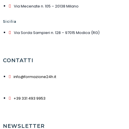
Via Mecenate n. 105 – 20138 Milano
Sicilia
Via Sorda Sampieri n. 128 – 97015 Modica (RG)
CONTATTI
info@formazione24h.it
+39 331 493 9953
NEWSLETTER