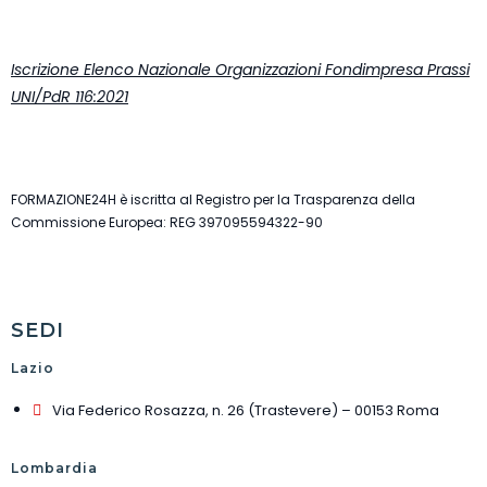
Iscrizione Elenco Nazionale Organizzazioni Fondimpresa Prassi
UNI/PdR 116:2021
FORMAZIONE24H è iscritta al Registro per la Trasparenza della
Commissione Europea: REG 397095594322-90
SEDI
Lazio
Via Federico Rosazza, n. 26 (Trastevere) – 00153 Roma
Lombardia