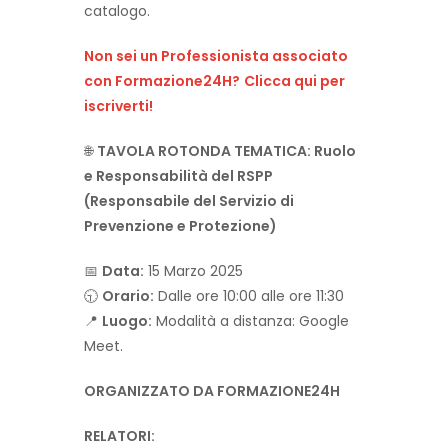
catalogo.
Non sei un Professionista associato
con Formazione24H?
Clicca qui per
iscriverti!
🌐
TAVOLA ROTONDA TEMATICA: Ruolo
e Responsabilità del RSPP
(Responsabile del Servizio di
Prevenzione e Protezione)
📅
Data:
15 Marzo 2025
🕤
Orario:
Dalle ore 10:00 alle ore 11:30
📍
Luogo:
Modalità a distanza: Google
Meet.
ORGANIZZATO DA FORMAZIONE24H
RELATORI: