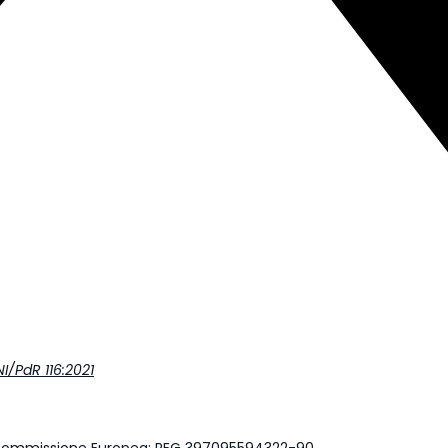
I/PdR 116:2021