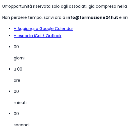
Un’opportunità riservata solo agli associati, già compresa nella 
Non perdere tempo, scrivi ora a
info@formazione24h.it
e rim
+ Aggiungi a Google Calendar
+ esporta iCal / Outlook
00
giorni
00
ore
00
minuti
00
secondi