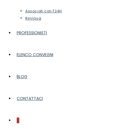
Associati con F24H
Rinnova
PROFESSIONISTI
ELENCO CONVEGNI
BLOG
CONTATTACI
0