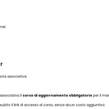
nel.
r
uota associativa
 associativa il
corso di aggiornamento obbligatorio
per il ma
i subito il link di accesso al corso, senza alcun costo aggiuntivo.