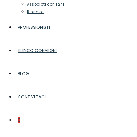
Associati con F24H
Rinnova
PROFESSIONISTI
ELENCO CONVEGNI
BLOG
CONTATTACI
0