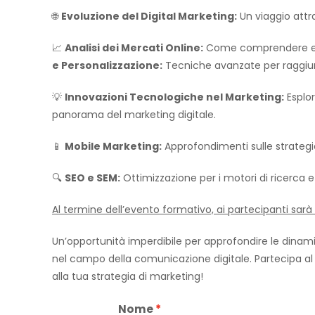
🌐
Evoluzione del Digital Marketing:
Un viaggio attra
📈
Analisi dei Mercati Online:
Come comprendere e sf
e Personalizzazione:
Tecniche avanzate per raggiung
💡
Innovazioni Tecnologiche nel Marketing:
Esplor
panorama del marketing digitale.
📱
Mobile Marketing:
Approfondimenti sulle strateg
🔍
SEO e SEM:
Ottimizzazione per i motori di ricerca e 
Al termine dell’evento formativo, ai partecipanti sarà r
Un’opportunità imperdibile per approfondire le dinam
nel campo della comunicazione digitale. Partecipa al
alla tua strategia di marketing!
Nome