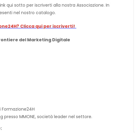
nk qui sotto per iscriverti alla nostra Associazione. In
esenti nel nostro catalogo.
ione24H?
Clicca qui per iscriverti!
rontiere del Marketing Digitale
di Formazione24H
ing presso MMONE, società leader nel settore.
: