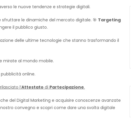
verso le nuove tendenze e strategie digitali.
ruttare le dinamiche del mercato digitale. 🎯
Targeting
ere il pubblico giusto.
azione delle ultime tecnologie che stanno trasformando il
ie mirate al mondo mobile.
pubblicità online.
ilasciato l’
Attestato
di
Partecipazione
.
iche del Digital Marketing e acquisire conoscenze avanzate
 nostro convegno e scopri come dare una svolta digitale